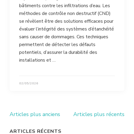
bâtiments contre les infiltrations d’eau. Les
méthodes de contrôle non destructif (CND)
se révèlent être des solutions efficaces pour
évaluer l’intégrité des systèmes d’étanchéité
sans causer de dommages. Ces techniques
permettent de détecter les défauts
potentiels, d’assurer la durabilité des
installations et …
02/05/2026
Navigation
Articles plus anciens
Articles plus récents
des
articles
ARTICLES RÉCENTS