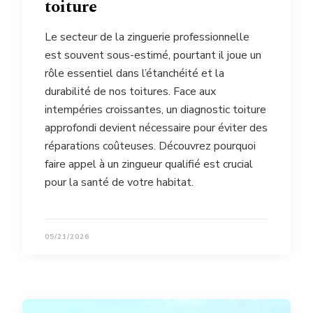
toiture
Le secteur de la zinguerie professionnelle
est souvent sous-estimé, pourtant il joue un
rôle essentiel dans l’étanchéité et la
durabilité de nos toitures. Face aux
intempéries croissantes, un diagnostic toiture
approfondi devient nécessaire pour éviter des
réparations coûteuses. Découvrez pourquoi
faire appel à un zingueur qualifié est crucial
pour la santé de votre habitat.
05/21/2026