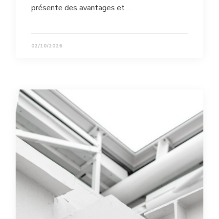
présente des avantages et …
02/10/2026