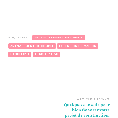
ÉTIQUETTES :
AGRANDISSEMENT DE MAISON
AMÉNAGEMENT DE COMBLE
EXTENSION DE MAISON
MENUISERIE
SURÉLÉVATION
Navigation
ARTICLE SUIVANT
Quelques conseils pour
d’article
bien financer votre
projet de construction.