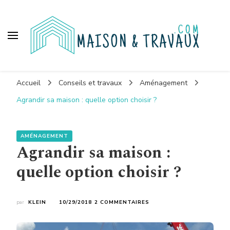
Maison et travaux
Accueil
Conseils et travaux
Aménagement
Agrandir sa maison : quelle option choisir ?
AMÉNAGEMENT
Agrandir sa maison :
quelle option choisir ?
SUR
par
KLEIN
10/29/2018
2 COMMENTAIRES
AGRANDIR
SA
MAISON :