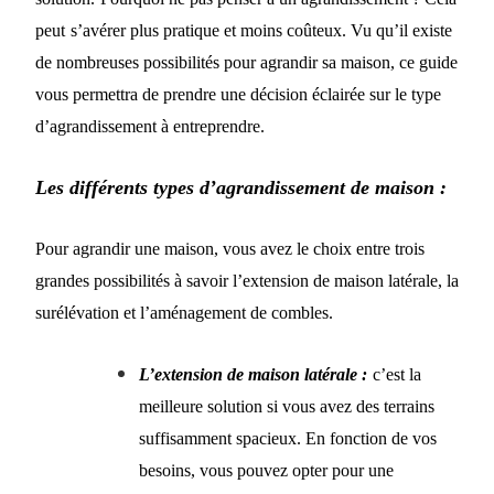
peut
s’avérer plus
pratique
et moins coûteux. Vu
qu’il existe
de nombreuses possibilités pour agrandir sa maison, ce
guide
vous permettra de prendre une décision éclairée
sur le type
d’
agrandissement
à entreprendre.
Les différents types d’a
grandissement
de maison :
Pour agrandir une maison, vous avez le choix entre
trois
grandes possibilités à savoir l’extension
de maison latérale
, la
surélévation et l’aménagement de comble
s
.
L’extension
de maison latérale
:
c
’est la
meilleure solution si vous avez
de
s
terrains
suffisamment spacieux. E
n fonction de vos
besoins, vous pouvez opter pour une