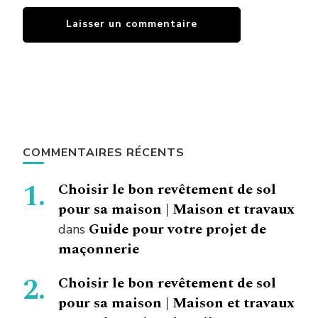
COMMENTAIRES RÉCENTS
Choisir le bon revêtement de sol
pour sa maison | Maison et travaux
Guide pour votre projet de
dans
maçonnerie
Choisir le bon revêtement de sol
pour sa maison | Maison et travaux