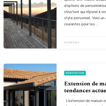
d’options de personnalisa
structure qui répond à vo
style personnel. Voici un
courantes pour les …
01/08/2024
RÉNOVATION
Extension de mai
tendances actuel
L’extension de maison es