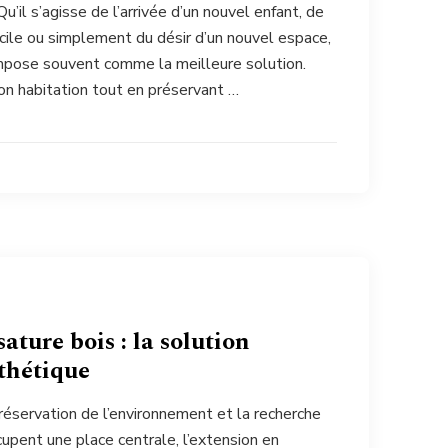
u’il s’agisse de l’arrivée d’un nouvel enfant, de
icile ou simplement du désir d’un nouvel espace,
impose souvent comme la meilleure solution.
n habitation tout en préservant …
ature bois : la solution
sthétique
réservation de l’environnement et la recherche
upent une place centrale, l’extension en