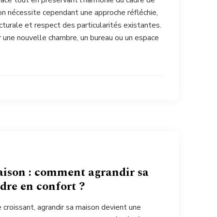
ace tout en préservant l’harmonie du cadre de
ion nécessite cependant une approche réfléchie,
ecturale et respect des particularités existantes.
ir une nouvelle chambre, un bureau ou un espace
aison : comment agrandir sa
dre en confort ?
 croissant, agrandir sa maison devient une