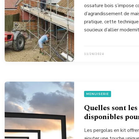
ossature bois s’impose c
d’agrandissement de mais
pratique, cette technique
soucieux d’allier moderni
11/26/2024
MENUISERIE
Quelles sont les
disponibles pour
Les pergolas en kit offr
ajouter une touche unique