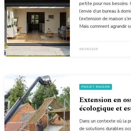
petite pour nos besoins. Q
l’envie d’un bureau à dom
l’extension de maison s’
Mais comment agrandir so
08/29/2025
PROJET MAISON
Extension en oss
écologique et e
Dans un contexte où la p
de solutions durables occ