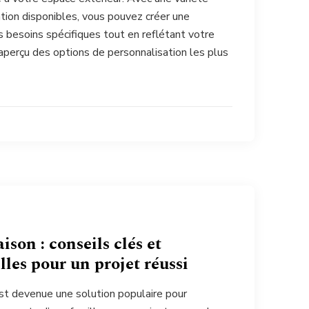
tion disponibles, vous pouvez créer une
s besoins spécifiques tout en reflétant votre
 aperçu des options de personnalisation les plus
son : conseils clés et
les pour un projet réussi
t devenue une solution populaire pour