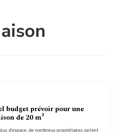
maison
el budget prévoir pour une
ison de 20 m²
plus d’espace, de nombreux propriétaires optent