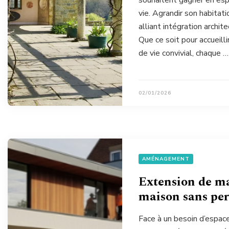
souhaitent gagner en esp
vie. Agrandir son habitat
alliant intégration archit
Que ce soit pour accueill
de vie convivial, chaque …
02/01/2026
AMÉNAGEMENT
Extension de m
maison sans per
Face à un besoin d’espace