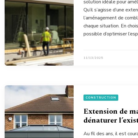
solution idéale pour amél
Qu’il s’agisse d’une exten
l’aménagement de combles
chaque situation. En choi
possible d’optimiser l’es
11/13/2025
CONSTRUCTION
Extension de ma
dénaturer l’exis
Au fil des ans, il est co