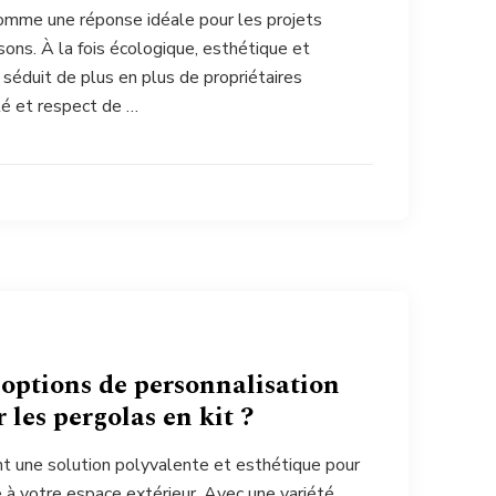
omme une réponse idéale pour les projets
ons. À la fois écologique, esthétique et
 séduit de plus en plus de propriétaires
té et respect de …
 options de personnalisation
 les pergolas en kit ?
ent une solution polyvalente et esthétique pour
 à votre espace extérieur. Avec une variété