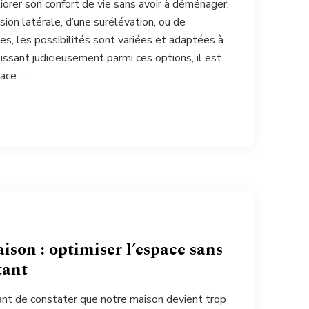
iorer son confort de vie sans avoir à déménager.
sion latérale, d’une surélévation, ou de
, les possibilités sont variées et adaptées à
sissant judicieusement parmi ces options, il est
pace …
ison : optimiser l’espace sans
tant
urant de constater que notre maison devient trop