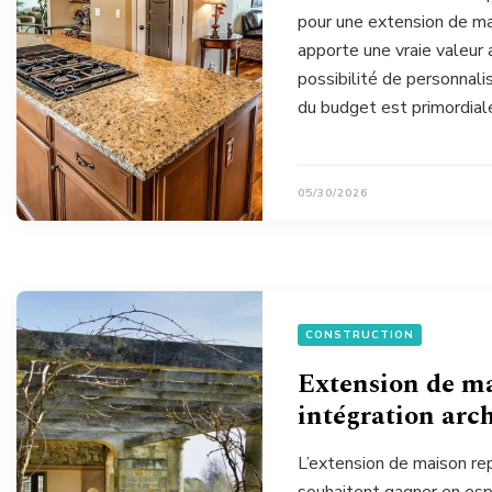
pour une extension de m
apporte une vraie valeur 
possibilité de personnali
du budget est primordiale
05/30/2026
CONSTRUCTION
Extension de ma
intégration arch
L’extension de maison re