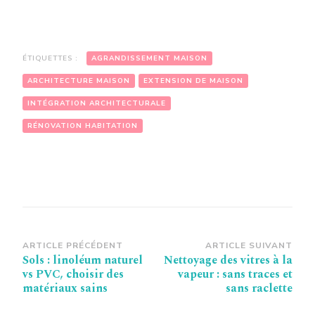
ÉTIQUETTES :
AGRANDISSEMENT MAISON
ARCHITECTURE MAISON
EXTENSION DE MAISON
INTÉGRATION ARCHITECTURALE
RÉNOVATION HABITATION
Navigation
ARTICLE PRÉCÉDENT
ARTICLE SUIVANT
Sols : linoléum naturel
Nettoyage des vitres à la
d’article
vs PVC, choisir des
vapeur : sans traces et
matériaux sains
sans raclette