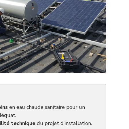
oins
en eau chaude sanitaire pour un
déquat.
ilité technique
du projet d’installation.