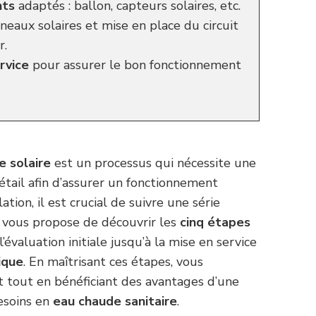
nts
adaptés : ballon, capteurs solaires, etc.
eaux solaires et mise en place du circuit
r.
rvice
pour assurer le bon fonctionnement
e solaire
est un processus qui nécessite une
étail afin d’assurer un fonctionnement
ation, il est crucial de suivre une série
le vous propose de découvrir les
cinq étapes
’évaluation initiale jusqu’à la mise en service
ique
. En maîtrisant ces étapes, vous
 tout en bénéficiant des avantages d’une
esoins en
eau chaude sanitaire
.