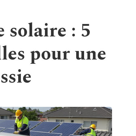
 solaire : 5
lles pour une
ssie