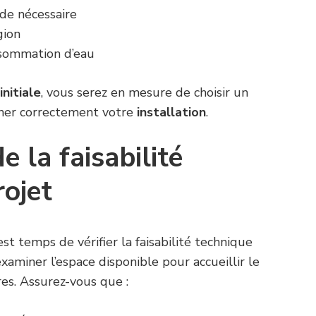
de nécessaire
gion
nsommation d’eau
initiale
, vous serez en mesure de choisir un
ner correctement votre
installation
.
de la faisabilité
rojet
 est temps de vérifier la faisabilité technique
xaminer l’espace disponible pour accueillir le
res. Assurez-vous que :