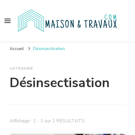
Maison et travaux
Accueil
Désinsectisation
CATÉGORIE
Désinsectisation
Affichage : 1 - 1 sur 1 RÉSULTATS