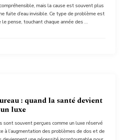
ncompréhensible, mais la cause est souvent plus
: une fuite d’eau invisible. Ce type de problème est
ne le pense, touchant chaque année des …
reau : quand la santé devient
 un luxe
s sont souvent perçues comme un luxe réservé
ace à l’augmentation des problèmes de dos et de
 deviennent une nécessité incontournable pour