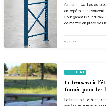
fondamental. Les échelle
entrepôts, sont souvent 
Pour garantir leur durabil
de mettre en place des m
05/24/2026
EQUIPEMENT
Le brasero à l’é
fumée pour les 
Le brasero à l’éthanol co