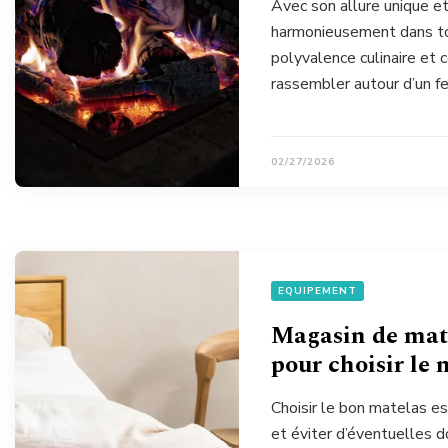
Avec son allure unique et
harmonieusement dans tou
polyvalence culinaire et c
rassembler autour d’un f
02/27/2026
EQUIPEMENT
Magasin de mate
pour choisir le 
Choisir le bon matelas es
et éviter d’éventuelles 