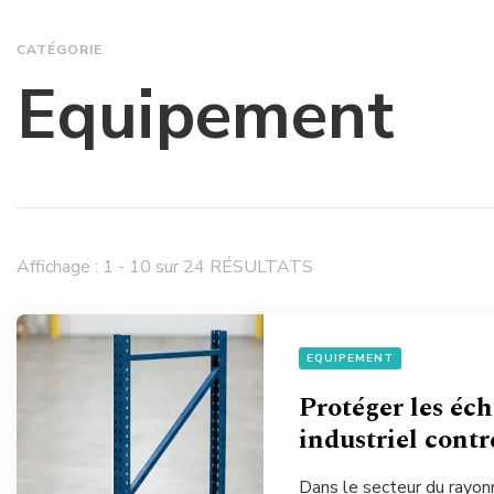
CATÉGORIE
Equipement
Affichage : 1 - 10 sur 24 RÉSULTATS
EQUIPEMENT
Protéger les éch
industriel contr
Dans le secteur du rayonn