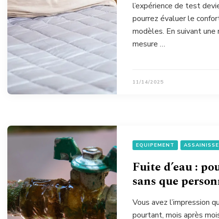
l’expérience de test dev
pourrez évaluer le confor
modèles. En suivant une 
mesure …
11/14/2025
EQUIPEMENT
ASSAINISS
Fuite d’eau : po
sans que person
Vous avez l’impression q
pourtant, mois après moi