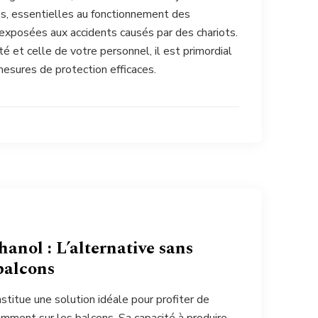
s, essentielles au fonctionnement des
exposées aux accidents causés par des chariots.
ité et celle de votre personnel, il est primordial
esures de protection efficaces.
thanol : L’alternative sans
balcons
nstitue une solution idéale pour profiter de