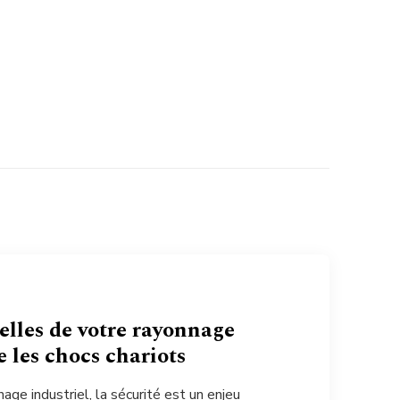
elles de votre rayonnage
e les chocs chariots
age industriel, la sécurité est un enjeu