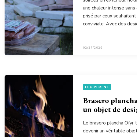
soirées en extérieur, not
une chaleur intense sans 
prisé par ceux souhaitan
conviviale. Avec des des
02/27/2026
EQUIPEMENT
Brasero plancha
un objet de des
Le brasero plancha Ofyr 
devenir un véritable obje