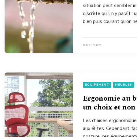
situation peut sembler i
discrète qu’il n’y paraît 
bien plus courant qu’on 
03/20/2025
EQUIPEMENT
MEUBLES
Ergonomie au bu
un choix et non
Les chaises ergonomique
aux élites. Cependant, f
posture, ces équipements