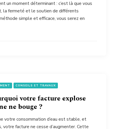
ient un moment déterminant : c’est là que vous
t, la fermeté et le soutien de différents
méthode simple et efficace, vous serez en
EMENT
CONSEILS ET TRAVAUX
urquoi votre facture explose
ne ne bouge ?
ue votre consommation d’eau est stable, et
s, votre facture ne cesse d’augmenter. Cette