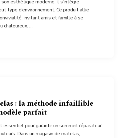
 son esthétique moderne, il s’intègre
t type d’environnement. Ce produit allie
onvivialité, invitant amis et famille à se
eu chaleureux. …
las : la méthode infaillible
modèle parfait
t essentiel pour garantir un sommeil réparateur
douleurs. Dans un magasin de matelas,