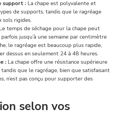
e support :
La chape est polyvalente et
types de supports, tandis que le ragréage
 sols rigides.
Le temps de séchage pour la chape peut
t parfois jusqu’à une semaine par centimètre
che, le ragréage est beaucoup plus rapide,
r dessus en seulement 24 à 48 heures.
e :
La chape offre une résistance supérieure
 tandis que le ragréage, bien que satisfaisant
ies, n’est pas conçu pour supporter des
tion selon vos