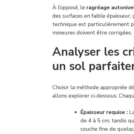
À l’opposé, le
ragréage autonive
des surfaces en faible épaisseur
technique est particulièrement pr
mineures doivent être corrigées.
Analyser les cr
un sol parfait
Choisir la méthode appropriée dé
allons explorer ci-dessous. Chaq
Épaisseur requise :
La
de 4 à 5 cm, tandis q
couche fine de quel