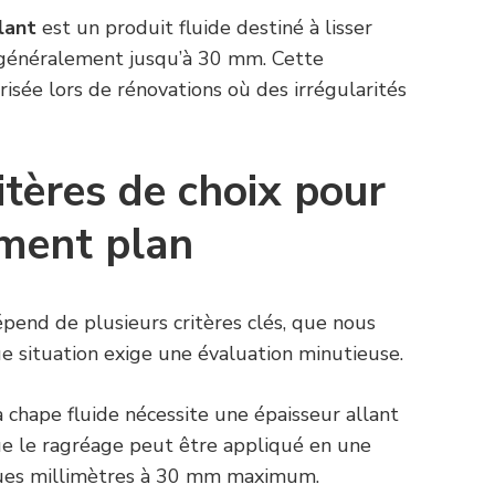
lant
est un produit fluide destiné à lisser
, généralement jusqu’à 30 mm. Cette
isée lors de rénovations où des irrégularités
itères de choix pour
ement plan
pend de plusieurs critères clés, que nous
ue situation exige une évaluation minutieuse.
 chape fluide nécessite une épaisseur allant
ue le ragréage peut être appliqué en une
ques millimètres à 30 mm maximum.