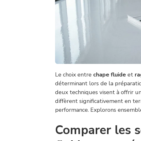
Le choix entre
chape fluide
et
ra
déterminant lors de la préparat
deux techniques visent à offrir u
diffèrent significativement en te
performance. Explorons ensemble c
Comparer les s