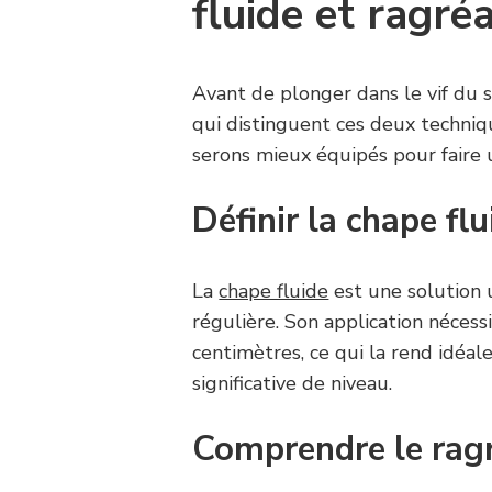
fluide et ragré
Avant de plonger dans le vif du
qui distinguent ces deux techniqu
serons mieux équipés pour faire u
Définir la chape flu
La
chape fluide
est une solution u
régulière. Son application néces
centimètres, ce qui la rend idéal
significative de niveau.
Comprendre le rag