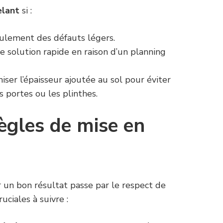
elant
si :
eulement des défauts légers.
e solution rapide en raison d’un planning
iser l’épaisseur ajoutée au sol pour éviter
s portes ou les plinthes.
règles de mise en
r un bon résultat passe par le respect de
ruciales à suivre :