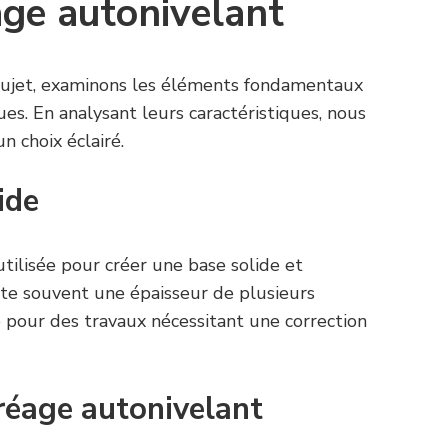
age autonivelant
 sujet, examinons les éléments fondamentaux
es. En analysant leurs caractéristiques, nous
n choix éclairé.
ide
tilisée pour créer une base solide et
site souvent une épaisseur de plusieurs
e pour des travaux nécessitant une correction
réage autonivelant