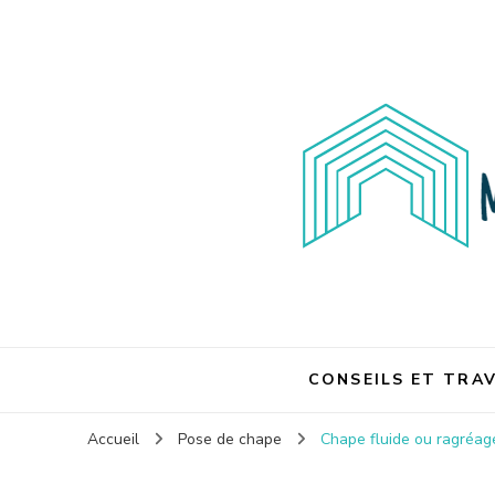
Maison et travaux
Maison et travaux
CONSEILS ET TRA
Accueil
Pose de chape
Chape fluide ou ragréage