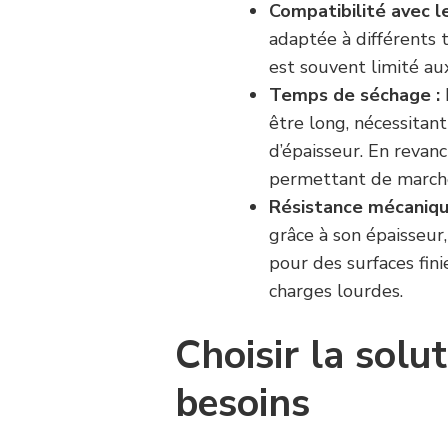
Compatibilité avec l
adaptée à différents 
est souvent limité aux
Temps de séchage :
être long, nécessitan
d’épaisseur. En revan
permettant de marche
Résistance mécaniqu
grâce à son épaisseur,
pour des surfaces fin
charges lourdes.
Choisir la solu
besoins