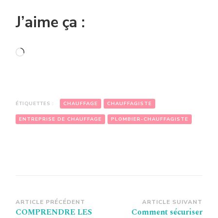
J’aime ça :
Chargement…
ÉTIQUETTES :
CHAUFFAGE
CHAUFFAGISTE
ENTREPRISE DE CHAUFFAGE
PLOMBIER-CHAUFFAGISTE
Navigation
ARTICLE PRÉCÉDENT
ARTICLE SUIVANT
COMPRENDRE LES
Comment sécuriser