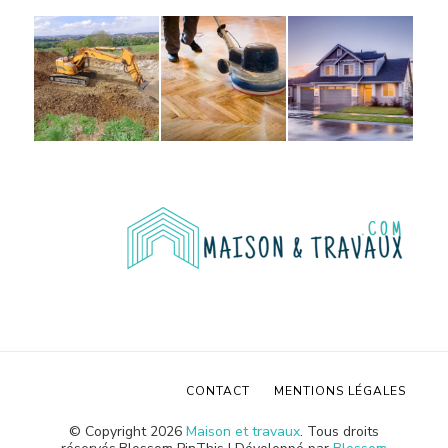
CONTACT
MENTIONS LÉGALES
© Copyright 2026
Maison et travaux
. Tous droits