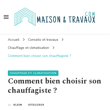
Maison et travaux
Accueil
Conseils et travaux
Chauffage et climatisation
Comment bien choisir son chauffagiste ?
CHAUFFAGE ET CLIMATISATION
Comment bien choisir son
chauffagiste ?
par
KLEIN
07/31/2019