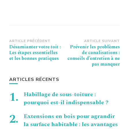
Navigation
ARTICLE PRÉCÉDENT
ARTICLE SUIVANT
Désamianter votre toit :
Prévenir les problèmes
d’article
Les étapes essentielles
de canalisations :
et les bonnes pratiques
conseils d’entretien à ne
pas manquer
ARTICLES RÉCENTS
Habillage de sous-toiture :
pourquoi est-il indispensable ?
Extensions en bois pour agrandir
la surface habitable : les avantages