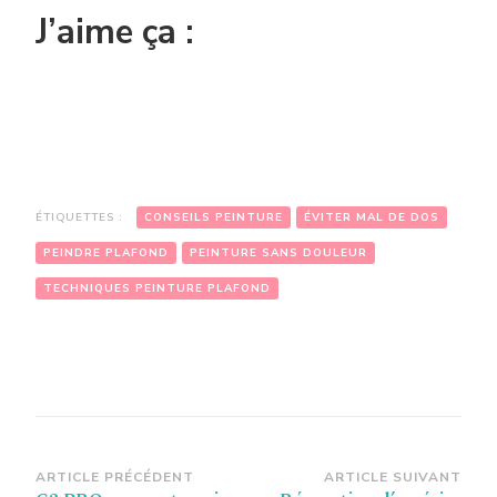
J’aime ça :
ÉTIQUETTES :
CONSEILS PEINTURE
ÉVITER MAL DE DOS
PEINDRE PLAFOND
PEINTURE SANS DOULEUR
TECHNIQUES PEINTURE PLAFOND
Navigation
ARTICLE PRÉCÉDENT
ARTICLE SUIVANT