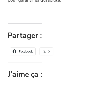
pour garantir sa durabilité
.
Partager :
Facebook
X
J’aime ça :