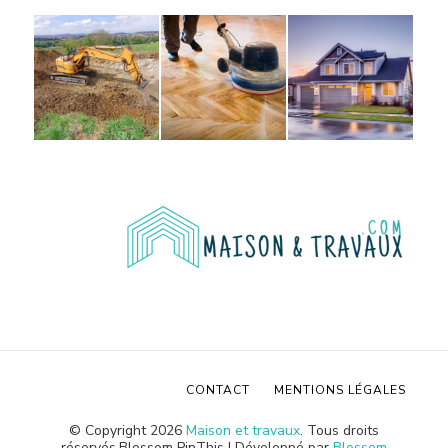
CONTACT
MENTIONS LÉGALES
© Copyright 2026
Maison et travaux
. Tous droits
réservés.
Blossom PinThis | Développé par
Blossom