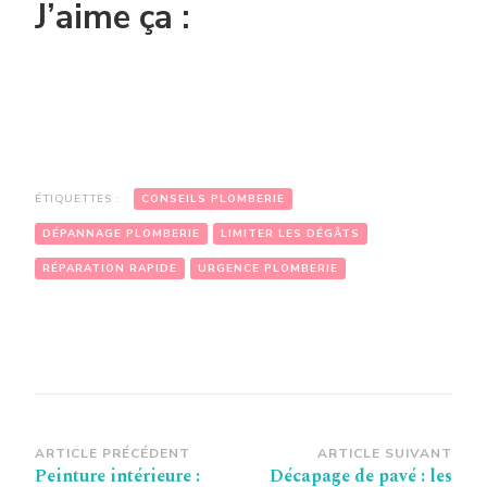
J’aime ça :
ÉTIQUETTES :
CONSEILS PLOMBERIE
DÉPANNAGE PLOMBERIE
LIMITER LES DÉGÂTS
RÉPARATION RAPIDE
URGENCE PLOMBERIE
Navigation
ARTICLE PRÉCÉDENT
ARTICLE SUIVANT
Peinture intérieure :
Décapage de pavé : les