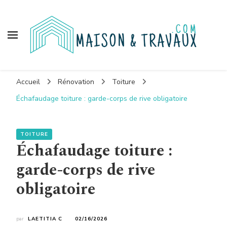
Maison et travaux
Accueil
Rénovation
Toiture
Échafaudage toiture : garde-corps de rive obligatoire
TOITURE
Échafaudage toiture :
garde-corps de rive
obligatoire
par
LAETITIA C
02/16/2026