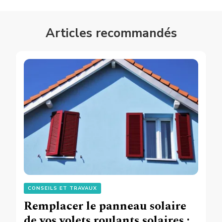
Articles recommandés
CONSEILS ET TRAVAUX
Remplacer le panneau solaire
de vos volets roulants solaires :