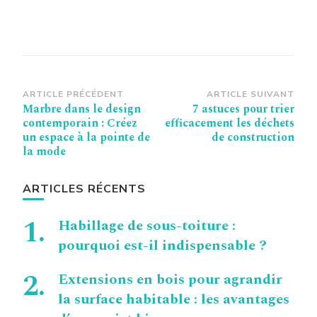
Navigation
ARTICLE PRÉCÉDENT
ARTICLE SUIVANT
Marbre dans le design
7 astuces pour trier
d’article
contemporain : Créez
efficacement les déchets
un espace à la pointe de
de construction
la mode
ARTICLES RÉCENTS
Habillage de sous-toiture :
pourquoi est-il indispensable ?
Extensions en bois pour agrandir
la surface habitable : les avantages