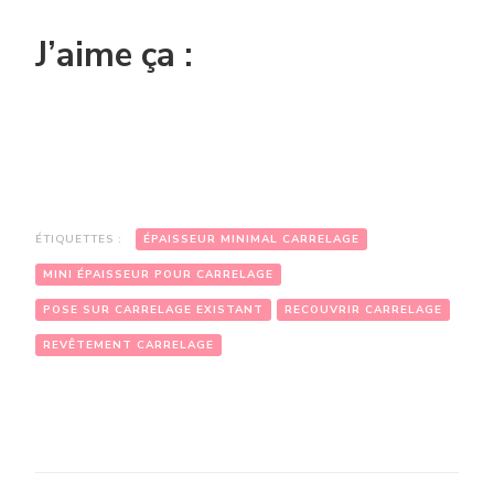
J’aime ça :
ÉTIQUETTES :
ÉPAISSEUR MINIMAL CARRELAGE
MINI ÉPAISSEUR POUR CARRELAGE
POSE SUR CARRELAGE EXISTANT
RECOUVRIR CARRELAGE
REVÊTEMENT CARRELAGE