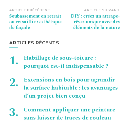
Navigation
ARTICLE PRÉCÉDENT
ARTICLE SUIVANT
Soubassement en retrait
DIY : créez un attrape-
d’article
ou en saillie : esthétique
rêves unique avec des
de façade
éléments de la nature
ARTICLES RÉCENTS
Habillage de sous-toiture :
pourquoi est-il indispensable ?
Extensions en bois pour agrandir
la surface habitable : les avantages
d’un projet bien conçu
Comment appliquer une peinture
sans laisser de traces de rouleau