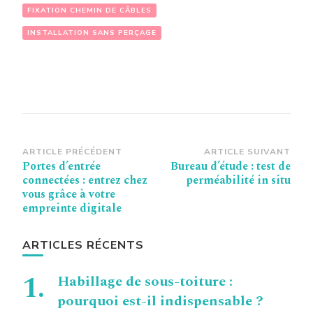
FIXATION CHEMIN DE CÂBLES
INSTALLATION SANS PERÇAGE
Navigation
ARTICLE PRÉCÉDENT
ARTICLE SUIVANT
Portes d’entrée
Bureau d’étude : test de
d’article
connectées : entrez chez
perméabilité in situ
vous grâce à votre
empreinte digitale
ARTICLES RÉCENTS
Habillage de sous-toiture :
pourquoi est-il indispensable ?