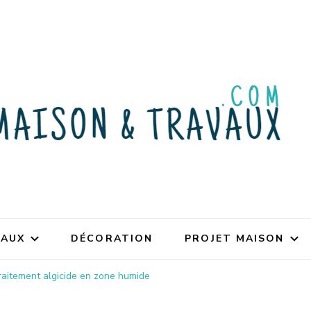
VAUX
DÉCORATION
PROJET MAISON
raitement algicide en zone humide