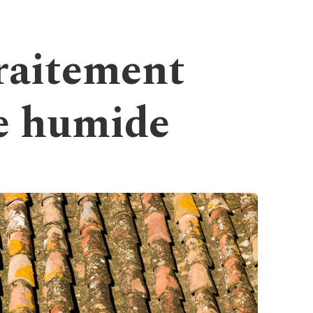
raitement
ne humide