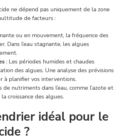
gicide ne dépend pas uniquement de la zone
ultitude de facteurs :
gnante ou en mouvement, la fréquence des
er. Dans l’eau stagnante, les algues
dement.
es
: Les périodes humides et chaudes
cation des algues. Une analyse des prévisions
 à planifier vos interventions.
s de nutriments dans l’eau, comme l’azote et
 la croissance des algues.
endrier idéal pour le
cide ?