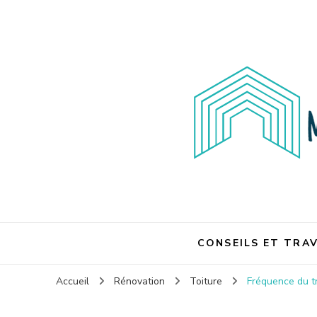
Maison et travaux
Maison et travaux
CONSEILS ET TRA
Accueil
Rénovation
Toiture
Fréquence du t