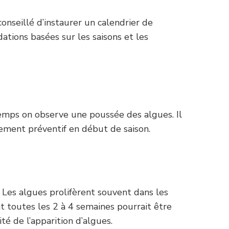
 conseillé d’instaurer un calendrier de
ations basées sur les saisons et les
ntemps on observe une poussée des algues. Il
tement préventif en début de saison.
l. Les algues prolifèrent souvent dans les
t toutes les 2 à 4 semaines pourrait être
ité de l’apparition d’algues.