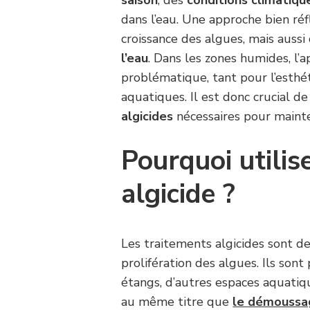
saison
, des
conditions climatiqu
dans l’eau. Une approche bien ré
croissance des algues, mais aussi
l’eau
. Dans les zones humides, l’
problématique, tant pour l’esth
aquatiques. Il est donc crucial 
algicides
nécessaires pour mainte
Pourquoi utilis
algicide ?
Les traitements algicides sont de
prolifération des algues. Ils sont 
étangs, d’autres espaces aquatiqu
au même titre que
le démoussa