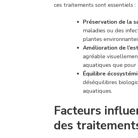
ces traitements sont essentiels :
Préservation de la s
maladies ou des infe
plantes environnantes
Amélioration de l’es
agréable visuellement
aquatiques que pour l
Équilibre écosystém
déséquilibres biologi
aquatiques.
Facteurs influe
des traitements