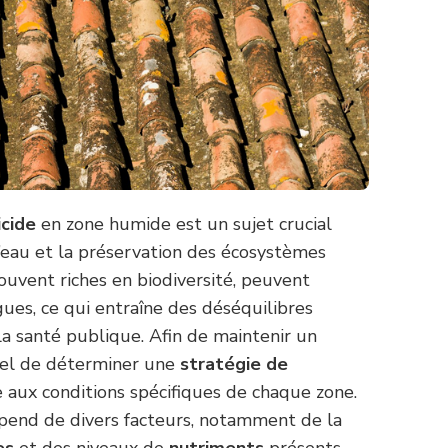
icide
en zone humide est un sujet crucial
l’eau et la préservation des écosystèmes
ouvent riches en biodiversité, peuvent
lgues, ce qui entraîne des déséquilibres
la santé publique. Afin de maintenir un
tiel de déterminer une
stratégie de
aux conditions spécifiques de chaque zone.
dépend de divers facteurs, notamment de la