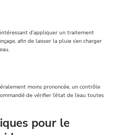
t intéressant d’appliquer un traitement
nçage, afin de laisser la pluie s’en charger
’eau.
généralement moins prononcée, un contrôle
ecommandé de vérifier l’état de l’eau toutes
iques pour le