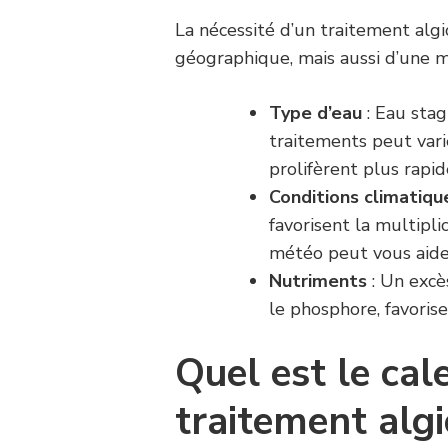
La nécessité d’un traitement al
géographique, mais aussi d’une m
Type d’eau
: Eau sta
traitements peut vari
prolifèrent plus rapi
Conditions climatiqu
favorisent la multipli
météo peut vous aider
Nutriments
: Un excè
le phosphore, favorise
Quel est le cal
traitement algi