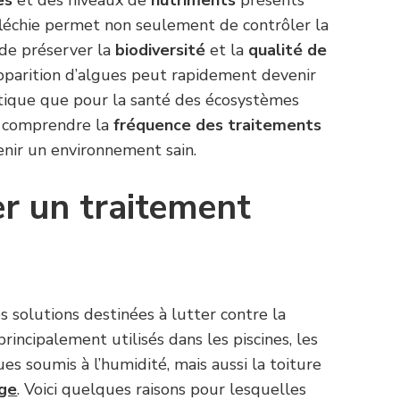
es
et des niveaux de
nutriments
présents
fléchie permet non seulement de contrôler la
 de préserver la
biodiversité
et la
qualité de
apparition d’algues peut rapidement devenir
étique que pour la santé des écosystèmes
de comprendre la
fréquence des traitements
nir un environnement sain.
er un traitement
s solutions destinées à lutter contre la
principalement utilisés dans les piscines, les
es soumis à l’humidité, mais aussi la toiture
ge
. Voici quelques raisons pour lesquelles