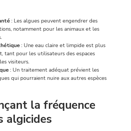
anté
: Les algues peuvent engendrer des
ctions, notamment pour les animaux et les
.
thétique
: Une eau claire et limpide est plus
, tant pour les utilisateurs des espaces
es visiteurs.
ique
: Un traitement adéquat prévient les
ques qui pourraient nuire aux autres espèces
nçant la fréquence
 algicides