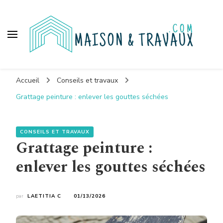
Maison et travaux
Accueil
Conseils et travaux
Grattage peinture : enlever les gouttes séchées
CONSEILS ET TRAVAUX
Grattage peinture :
enlever les gouttes séchées
par
LAETITIA C
01/13/2026