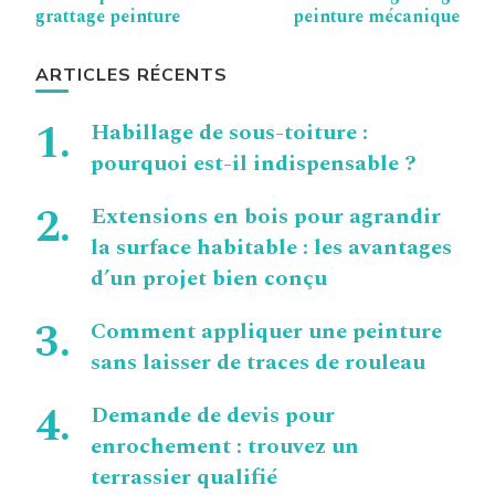
d’article
grattage peinture
peinture mécanique
ARTICLES RÉCENTS
Habillage de sous-toiture :
pourquoi est-il indispensable ?
Extensions en bois pour agrandir
la surface habitable : les avantages
d’un projet bien conçu
Comment appliquer une peinture
sans laisser de traces de rouleau
Demande de devis pour
enrochement : trouvez un
terrassier qualifié