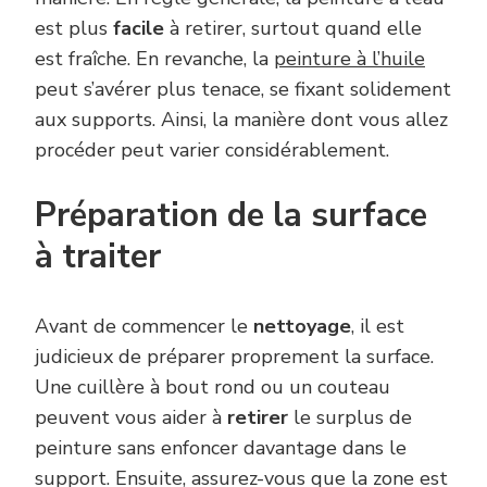
est plus
facile
à retirer, surtout quand elle
est fraîche. En revanche, la
peinture à l’huile
peut s’avérer plus tenace, se fixant solidement
aux supports. Ainsi, la manière dont vous allez
procéder peut varier considérablement.
Préparation de la surface
à traiter
Avant de commencer le
nettoyage
, il est
judicieux de préparer proprement la surface.
Une cuillère à bout rond ou un couteau
peuvent vous aider à
retirer
le surplus de
peinture sans enfoncer davantage dans le
support. Ensuite, assurez-vous que la zone est