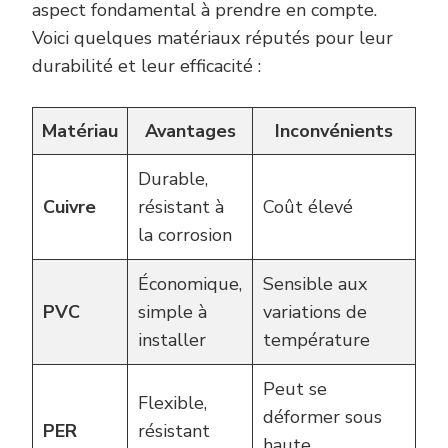
aspect fondamental à prendre en compte.
Voici quelques matériaux réputés pour leur
durabilité et leur efficacité :
Matériau
Avantages
Inconvénients
Durable,
Cuivre
résistant à
Coût élevé
la corrosion
Économique,
Sensible aux
PVC
simple à
variations de
installer
température
Peut se
Flexible,
déformer sous
PER
résistant
haute