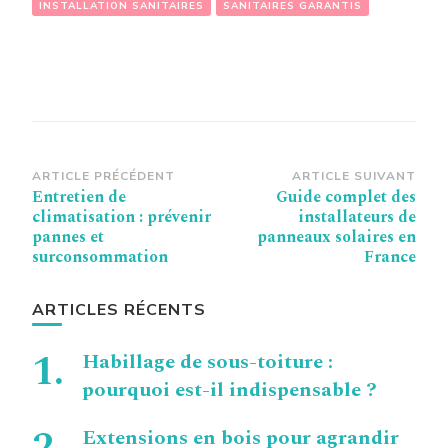
INSTALLATION SANITAIRES
SANITAIRES GARANTIS
Navigation
ARTICLE PRÉCÉDENT
ARTICLE SUIVANT
Entretien de
Guide complet des
d’article
climatisation : prévenir
installateurs de
pannes et
panneaux solaires en
surconsommation
France
ARTICLES RÉCENTS
Habillage de sous-toiture :
pourquoi est-il indispensable ?
Extensions en bois pour agrandir