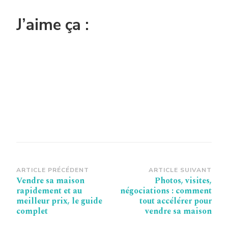
J’aime ça :
Navigation
ARTICLE PRÉCÉDENT
ARTICLE SUIVANT
Vendre sa maison
Photos, visites,
d’article
rapidement et au
négociations : comment
meilleur prix, le guide
tout accélérer pour
complet
vendre sa maison