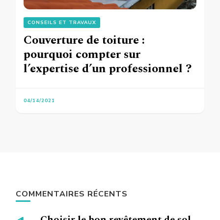
CONSEILS ET TRAVAUX
Couverture de toiture :
pourquoi compter sur
l’expertise d’un professionnel ?
04/14/2021
COMMENTAIRES RÉCENTS
Choisir le bon revêtement de sol