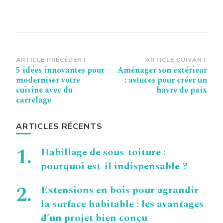
Navigation
ARTICLE PRÉCÉDENT
ARTICLE SUIVANT
5 idées innovantes pour
Aménager son extérieur
d’article
moderniser votre
: astuces pour créer un
cuisine avec du
havre de paix
carrelage
ARTICLES RÉCENTS
Habillage de sous-toiture :
pourquoi est-il indispensable ?
Extensions en bois pour agrandir
la surface habitable : les avantages
d’un projet bien conçu