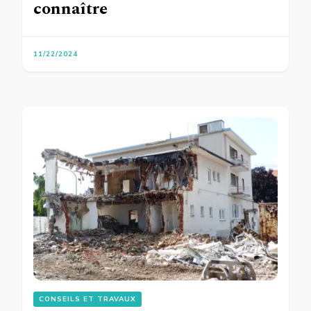
connaître
11/22/2024
CONSEILS ET TRAVAUX