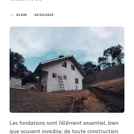
par
KLEIN
02/23/2025
Les fondations sont l’élément essentiel, bien
que souvent invisible, de toute construction.