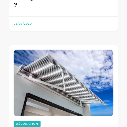
?
08/07/2020
DÉCORATION