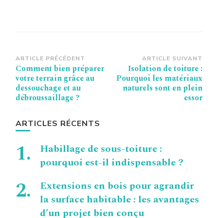
Navigation
ARTICLE PRÉCÉDENT
ARTICLE SUIVANT
Comment bien préparer
Isolation de toiture :
d’article
votre terrain grâce au
Pourquoi les matériaux
dessouchage et au
naturels sont en plein
débroussaillage ?
essor
ARTICLES RÉCENTS
Habillage de sous-toiture :
pourquoi est-il indispensable ?
Extensions en bois pour agrandir
la surface habitable : les avantages
d’un projet bien conçu