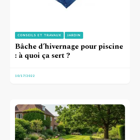
CONSEILS ET TRAVAUX
JARDIN
Bâche d’hivernage pour piscine
: à quoi ça sert ?
10/17/2022