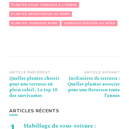
PLANTES POUR TERRASSE À L'OMBRE
PLANTES RÉSISTANTES AU NORD
PLANTES TERRASSE NORD
TERRASSE EXPOSÉE AU NORD
Navigation
ARTICLE PRÉCÉDENT
ARTICLE SUIVANT
Quelles plantes choisir
Jardinières de terrasse :
d’article
pour une terrasse en
Quelles plantes associer
plein soleil : Le top 10
pour une floraison toute
des survivantes
l’année
ARTICLES RÉCENTS
Habillage de sous-toiture :