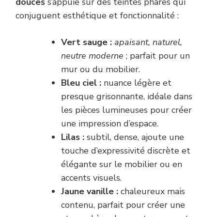
douces
s’appuie sur des teintes phares qui
conjuguent esthétique et fonctionnalité :
Vert sauge :
apaisant, naturel,
neutre moderne
; parfait pour un
mur ou du mobilier.
Bleu ciel :
nuance légère et
presque grisonnante, idéale dans
les pièces lumineuses pour créer
une impression d’espace.
Lilas :
subtil, dense, ajoute une
touche d’expressivité discrète et
élégante sur le mobilier ou en
accents visuels.
Jaune vanille :
chaleureux mais
contenu, parfait pour créer une