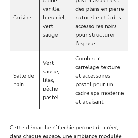
Jaune
pastel associées à
vanille,
des plans en pierre
Cuisine
bleu ciel,
naturelle et à des
vert
accessoires noirs
sauge
pour structurer
l’espace.
Combiner
Vert
carrelage texturé
sauge,
Salle de
et accessoires
lilas,
bain
pastel pour un
pêche
cadre spa moderne
pastel
et apaisant.
Cette démarche réfléchie permet de créer,
dans chaque espace, une ambiance modulée