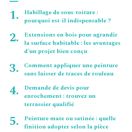
Habillage de sous-toiture :
pourquoi est-il indispensable ?
Extensions en bois pour agrandir
la surface habitable : les avantages
d’un projet bien conçu
Comment appliquer une peinture
sans laisser de traces de rouleau
Demande de devis pour
enrochement : trouvez un
terrassier qualifié
Peinture mate ou satinée : quelle
finition adopter selon la pièce