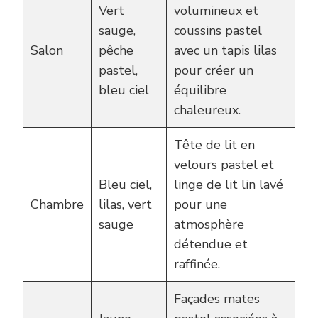
Vert
volumineux et
sauge,
coussins pastel
Salon
pêche
avec un tapis lilas
pastel,
pour créer un
bleu ciel
équilibre
chaleureux.
Tête de lit en
velours pastel et
Bleu ciel,
linge de lit lin lavé
Chambre
lilas, vert
pour une
sauge
atmosphère
détendue et
raffinée.
Façades mates