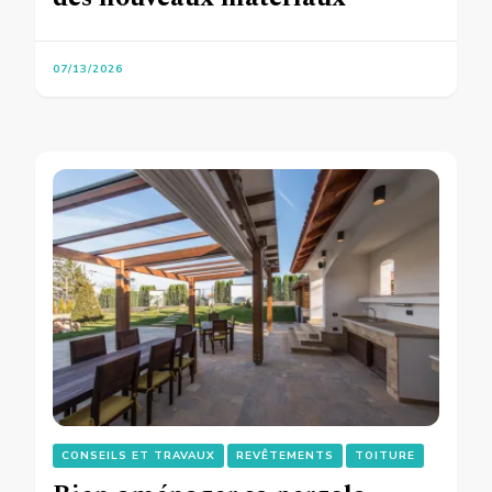
07/13/2026
CONSEILS ET TRAVAUX
REVÊTEMENTS
TOITURE