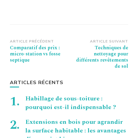
Navigation
ARTICLE PRÉCÉDENT
ARTICLE SUIVANT
Comparatif des prix :
Techniques de
d’article
micro-station vs fosse
nettoyage pour
septique
différents revêtements
de sol
ARTICLES RÉCENTS
Habillage de sous-toiture :
pourquoi est-il indispensable ?
Extensions en bois pour agrandir
la surface habitable : les avantages