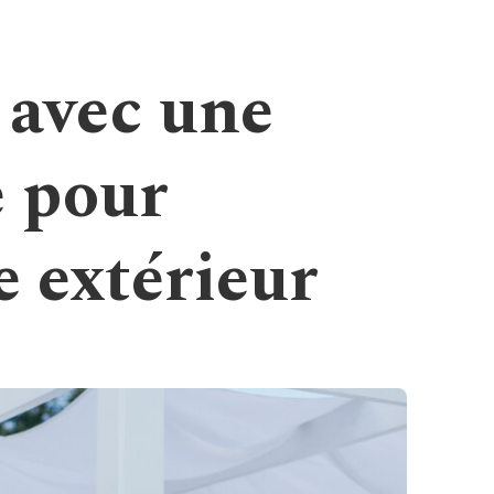
 avec une
e pour
e extérieur