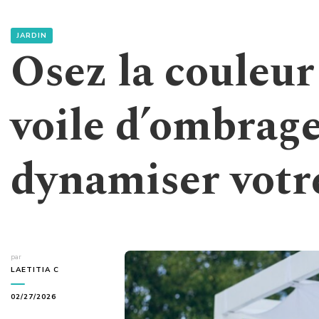
JARDIN
Osez la couleur
voile d’ombrag
dynamiser votr
par
LAETITIA C
02/27/2026