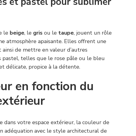
es et pastel pour sublimer
e le
beige
, le
gris
ou le
taupe
, jouent un rôle
ne atmosphère apaisante. Elles offrent une
 ainsi de mettre en valeur d’autres
 pastel, telles que le rose pâle ou le bleu
t délicate, propice à la détente.
eur en fonction du
extérieur
 dans votre espace extérieur, la couleur de
n adéquation avec le style architectural de