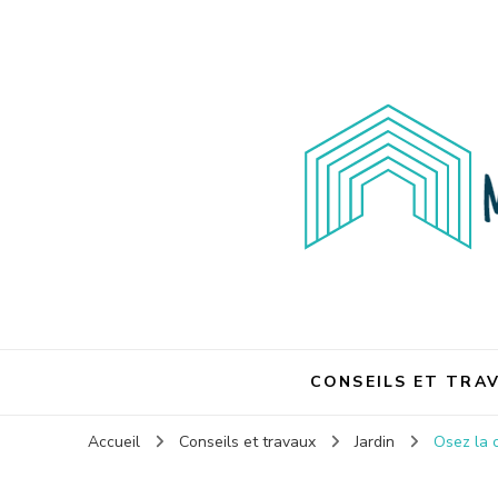
Maison et travaux
Maison et travaux
CONSEILS ET TRA
Accueil
Conseils et travaux
Jardin
Osez la 