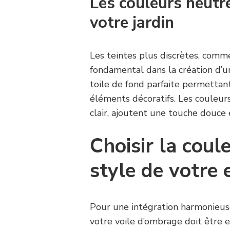
Les couleurs neutr
votre jardin
Les teintes plus discrètes, comm
fondamental dans la création d’u
toile de fond parfaite permettant
éléments décoratifs. Les couleurs
clair, ajoutent une touche douce e
Choisir la coul
style de votre 
Pour une intégration harmonieuse
votre voile d’ombrage doit être e