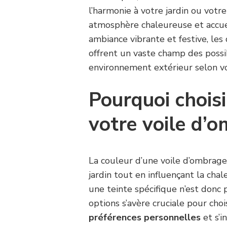
l’harmonie à votre jardin ou votr
atmosphère chaleureuse et accueil
ambiance vibrante et festive, les
offrent un vaste champ des possi
environnement extérieur selon vo
Pourquoi chois
votre voile d’
La couleur d’une voile d’ombrage
jardin tout en influençant la chal
une teinte spécifique n’est donc 
options s’avère cruciale pour cho
préférences personnelles
et s’