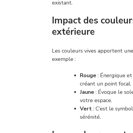
existant.
Impact des couleur
extérieure
Les couleurs vives apportent un
exemple :
Rouge
: Énergique et 
créant un point focal.
Jaune
: Évoque le sol
votre espace.
Vert
: C’est le symbole
sérénité.