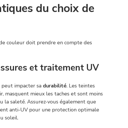
atiques du choix de
x de couleur doit prendre en compte des
issures et traitement UV
e peut impacter sa
durabilité
. Les teintes
ir, masquent mieux les taches et sont moins
ou la saleté. Assurez-vous également que
ement anti-UV pour une protection optimale
u soleil.