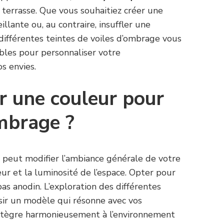
e terrasse. Que vous souhaitiez créer une
lante ou, au contraire, insuffler une
 différentes teintes de voiles d’ombrage vous
bles pour personnaliser votre
s envies.
ir une couleur pour
ombrage ?
 peut modifier l’ambiance générale de votre
eur et la luminosité de l’espace. Opter pour
pas anodin. L’exploration des différentes
isir un modèle qui résonne avec vos
intègre harmonieusement à l’environnement