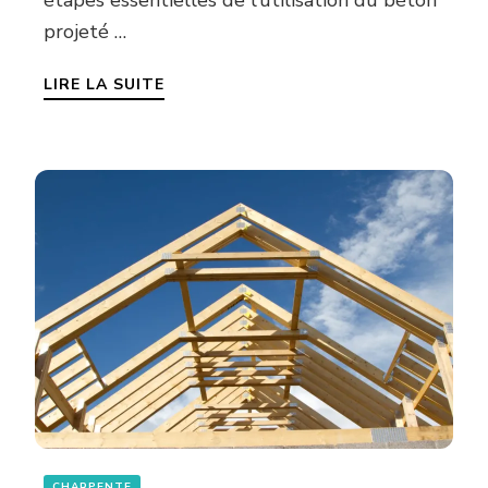
projeté …
LIRE LA SUITE
CHARPENTE