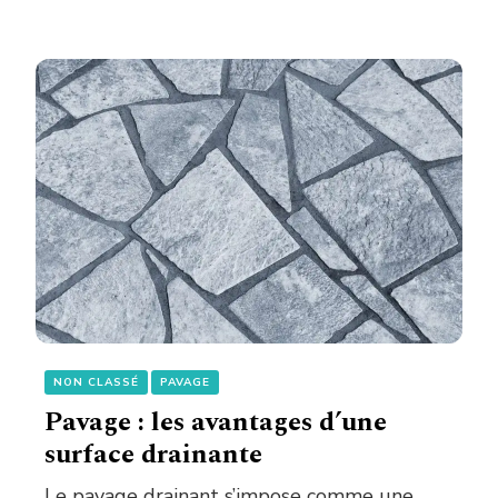
NON CLASSÉ
PAVAGE
Pavage : les avantages d’une
surface drainante
Le pavage drainant s’impose comme une