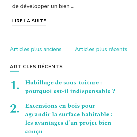
de développer un bien …
LIRE LA SUITE
Navigation
Articles plus anciens
Articles plus récents
des
articles
ARTICLES RÉCENTS
Habillage de sous-toiture :
pourquoi est-il indispensable ?
Extensions en bois pour
agrandir la surface habitable :
les avantages d’un projet bien
conçu