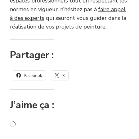
espaces professionnels tout en respectant les
normes en vigueur, n’hésitez pas à
faire appel
à des experts
qui sauront vous guider dans la
réalisation de vos projets de peinture.
Partager :
Facebook
X
J’aime ça :
Chargement…