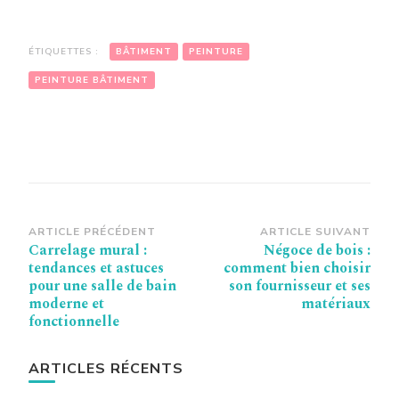
ÉTIQUETTES :
BÂTIMENT
PEINTURE
PEINTURE BÂTIMENT
Navigation
ARTICLE PRÉCÉDENT
ARTICLE SUIVANT
Carrelage mural :
Négoce de bois :
d’article
tendances et astuces
comment bien choisir
pour une salle de bain
son fournisseur et ses
moderne et
matériaux
fonctionnelle
ARTICLES RÉCENTS