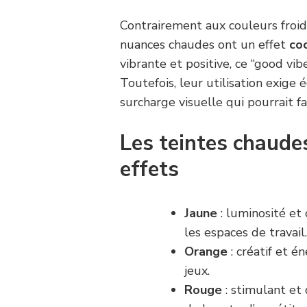
Contrairement aux couleurs froid
nuances chaudes ont un effet
co
vibrante et positive, ce “good vib
Toutefois, leur utilisation exige 
surcharge visuelle qui pourrait fat
Les teintes chaude
effets
Jaune
: luminosité et 
les espaces de travail
Orange
: créatif et é
jeux.
Rouge
: stimulant et 