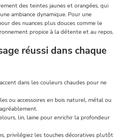
ièrement des teintes jaunes et orangées, qui
nt une ambiance dynamique. Pour une
r pour des nuances plus douces comme le
ironnement propice à la détente et au repos.
sage réussi dans chaque
accent dans les couleurs chaudes pour ne
es ou accessoires en bois naturel, métal ou
r agréablement.
elours, lin, laine pour enrichir la profondeur
s, privilégiez les touches décoratives plutôt