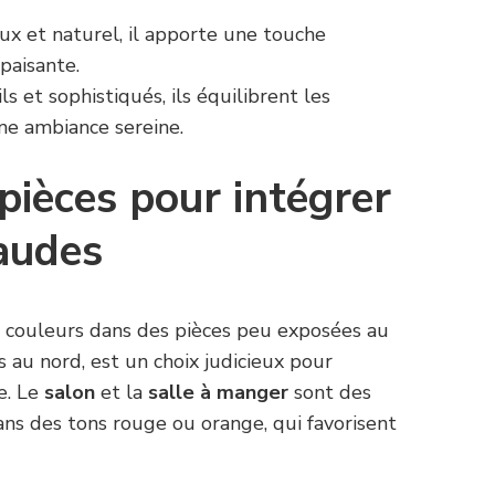
ux et naturel, il apporte une touche
paisante.
ils et sophistiqués, ils équilibrent les
ne ambiance sereine.
pièces pour intégrer
audes
s couleurs dans des pièces peu exposées au
s au nord, est un choix judicieux pour
e. Le
salon
et la
salle à manger
sont des
ns des tons rouge ou orange, qui favorisent