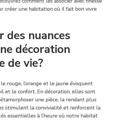
 Découvrez comment les associer avec finesse
r créer une habitation où il fait bon vivre
ir des nuances
ne décoration
e de vie?
le rouge, l’orange et le jaune évoquent
il et le confort. En décoration, elles sont
métamorphoser une pièce, la rendant plus
s stimulent la convivialité et renforcent la
tés essentielles à l’heure où notre habitat