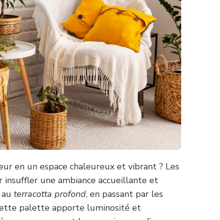
ieur en un espace chaleureux et vibrant ? Les
r insuffler une ambiance accueillante et
au
terracotta profond
, en passant par les
ette palette apporte luminosité et