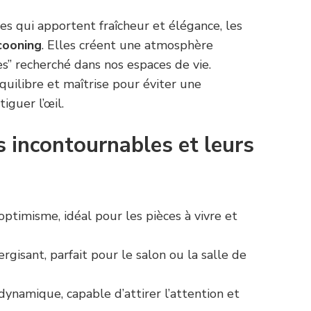
es qui apportent fraîcheur et élégance, les
cooning
. Elles créent une atmosphère
es” recherché dans nos espaces de vie.
équilibre et maîtrise pour éviter une
iguer l’œil.
s incontournables et leurs
optimisme, idéal pour les pièces à vivre et
.
nergisant, parfait pour le salon ou la salle de
dynamique, capable d’attirer l’attention et