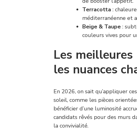
de booster l’appétit.
Terracotta
: chaleure
méditerranéenne et a
Beige & Taupe
: subt
couleurs vives pour u
Les meilleures 
les nuances ch
En 2026, on sait qu’appliquer ce
soleil, comme les pièces orientée
bénéficier d’une luminosité accru
candidats rêvés pour des murs da
la convivialité.