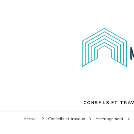
Maison et travaux
Maison et travaux
CONSEILS ET TRA
Accueil
Conseils et travaux
Aménagement