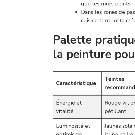
que les murs peints.
Dans les zones de pas
cuisine terracotta cr
Palette pratiqu
la peinture po
Teintes
Caractéristique
recommand
Énergie et
Rouge vif, 
vitalité
pétillant
Luminosité et
Jaunes solai
optimisme
jaune paille