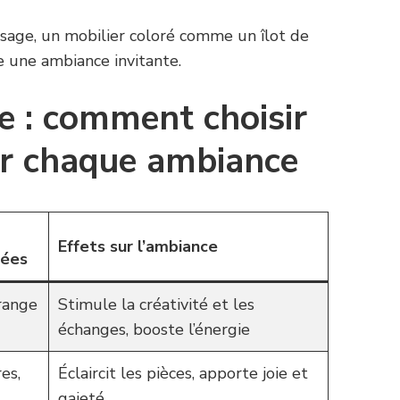
sage, un mobilier coloré comme un îlot de
ée une ambiance invitante.
e : comment choisir
ur chaque ambiance
Effets sur l’ambiance
ées
orange
Stimule la créativité et les
échanges, booste l’énergie
res,
Éclaircit les pièces, apporte joie et
gaieté