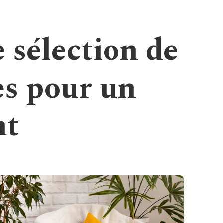
e sélection de
s pour un
nt