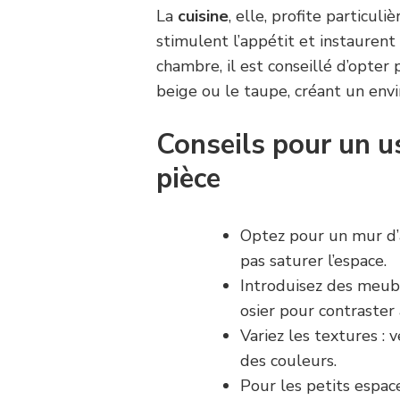
La
cuisine
, elle, profite particul
stimulent l’appétit et instaure
chambre, il est conseillé d’opte
beige ou le taupe, créant un env
Conseils pour un u
pièce
Optez pour un mur d’
pas saturer l’espace.
Introduisez des meubl
osier pour contraste
Variez les textures : v
des couleurs.
Pour les petits espace