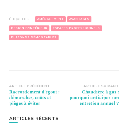
ÉTIQUETTES :
AMÉNAGEMENT
AVANTAGES
DESIGN D'INTÉRIEUR
ESPACES PROFESSIONNELS
PLAFONDS DÉMONTABLES
Navigation
ARTICLE PRÉCÉDENT
ARTICLE SUIVANT
Raccordement d’égout :
Chaudière à gaz :
d’article
démarches, coûts et
pourquoi anticiper son
pièges à éviter
entretien annuel ?
ARTICLES RÉCENTS