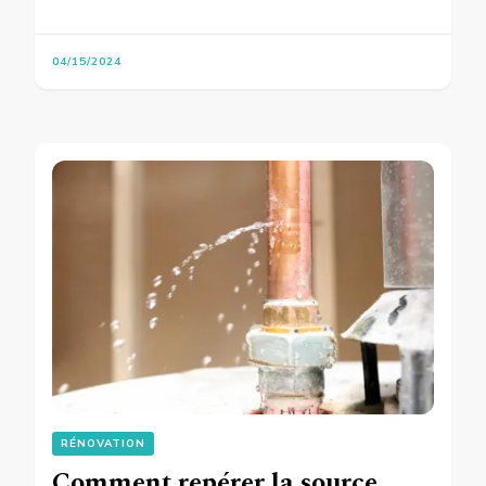
04/15/2024
RÉNOVATION
Comment repérer la source