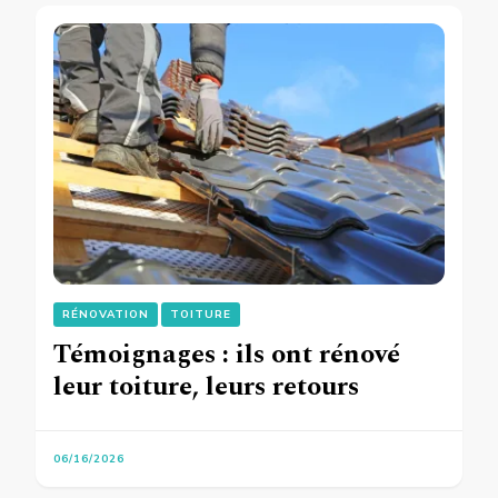
RÉNOVATION
TOITURE
Témoignages : ils ont rénové
leur toiture, leurs retours
06/16/2026