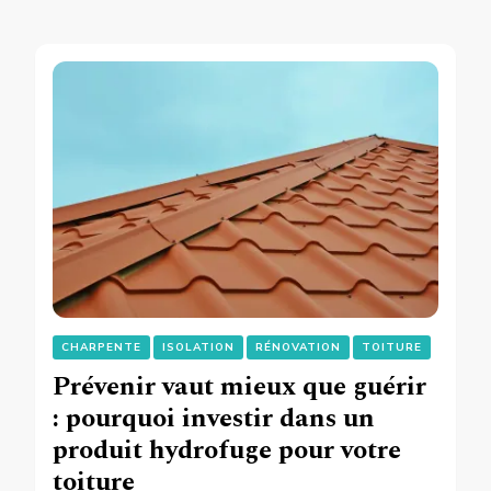
CHARPENTE
ISOLATION
RÉNOVATION
TOITURE
Prévenir vaut mieux que guérir
: pourquoi investir dans un
produit hydrofuge pour votre
toiture