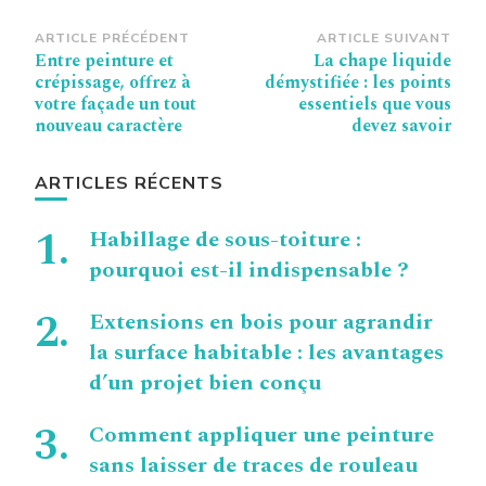
Navigation
ARTICLE PRÉCÉDENT
ARTICLE SUIVANT
Entre peinture et
La chape liquide
d’article
crépissage, offrez à
démystifiée : les points
votre façade un tout
essentiels que vous
nouveau caractère
devez savoir
ARTICLES RÉCENTS
Habillage de sous-toiture :
pourquoi est-il indispensable ?
Extensions en bois pour agrandir
la surface habitable : les avantages
d’un projet bien conçu
Comment appliquer une peinture
sans laisser de traces de rouleau