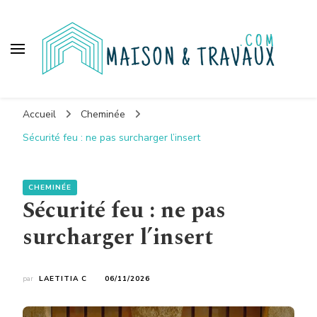
Maison et travaux
Accueil
Cheminée
Sécurité feu : ne pas surcharger l’insert
CHEMINÉE
Sécurité feu : ne pas
surcharger l’insert
par
LAETITIA C
06/11/2026