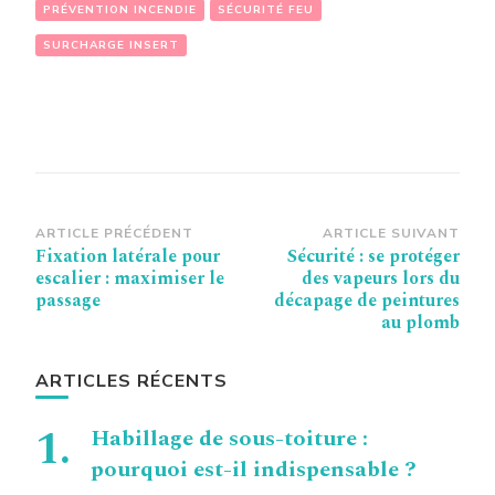
PRÉVENTION INCENDIE
SÉCURITÉ FEU
SURCHARGE INSERT
Navigation
ARTICLE PRÉCÉDENT
ARTICLE SUIVANT
Fixation latérale pour
Sécurité : se protéger
d’article
escalier : maximiser le
des vapeurs lors du
passage
décapage de peintures
au plomb
ARTICLES RÉCENTS
Habillage de sous-toiture :
pourquoi est-il indispensable ?