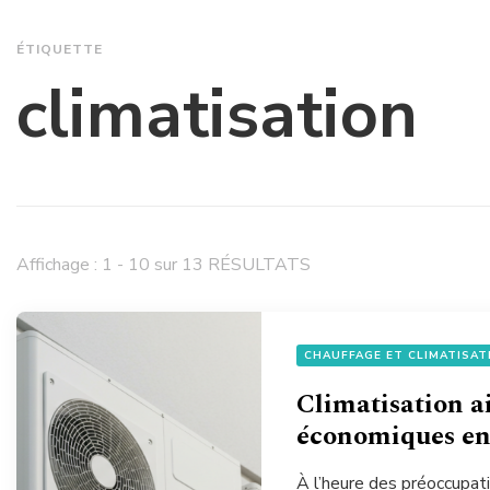
ÉTIQUETTE
climatisation
Affichage : 1 - 10 sur 13 RÉSULTATS
CHAUFFAGE ET CLIMATISAT
Climatisation ai
économiques en
À l’heure des préoccupat