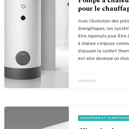
Pompe à chaleur
pour le chauffag
Avec l’évolution des pré
énergétiques, les systèm
être repensés pour être 
à chaleur s’impose comme
d’assurer le confort ther
est-elle devenue un choix
10/04/2024
CHAUFFAGE ET CLIMATISAT