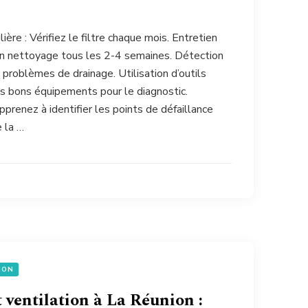
ère : Vérifiez le filtre chaque mois. Entretien
un nettoyage tous les 2-4 semaines. Détection
s problèmes de drainage. Utilisation d’outils
es bons équipements pour le diagnostic.
prenez à identifier les points de défaillance
e la …
ION
 ventilation à La Réunion :