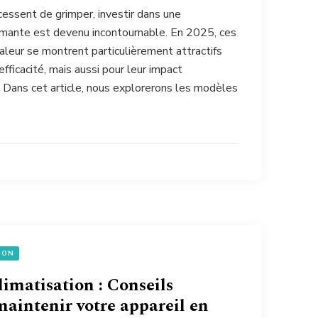
 cessent de grimper, investir dans une
formante est devenu incontournable. En 2025, ces
eur se montrent particulièrement attractifs
fficacité, mais aussi pour leur impact
 Dans cet article, nous explorerons les modèles
ION
limatisation : Conseils
maintenir votre appareil en