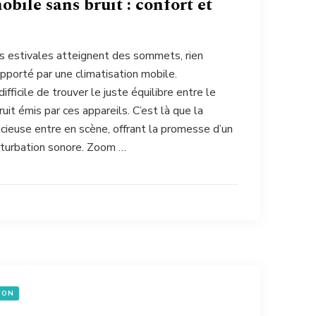
bile sans bruit : confort et
s estivales atteignent des sommets, rien
pporté par une climatisation mobile.
fficile de trouver le juste équilibre entre le
uit émis par ces appareils. C’est là que la
ncieuse entre en scène, offrant la promesse d’un
rturbation sonore. Zoom …
ION