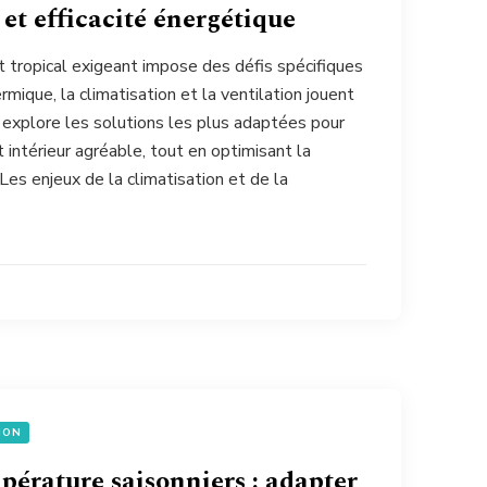
et efficacité énergétique
t tropical exigeant impose des défis spécifiques
rmique, la climatisation et la ventilation jouent
le explore les solutions les plus adaptées pour
 intérieur agréable, tout en optimisant la
es enjeux de la climatisation et de la
ION
pérature saisonniers : adapter