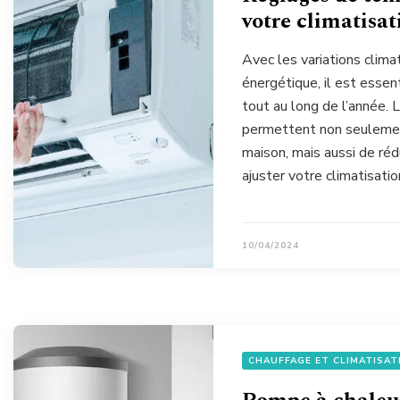
votre climatisat
Avec les variations climat
énergétique, il est essen
tout au long de l’année.
permettent non seulement
maison, mais aussi de ré
ajuster votre climatisatio
10/04/2024
CHAUFFAGE ET CLIMATISAT