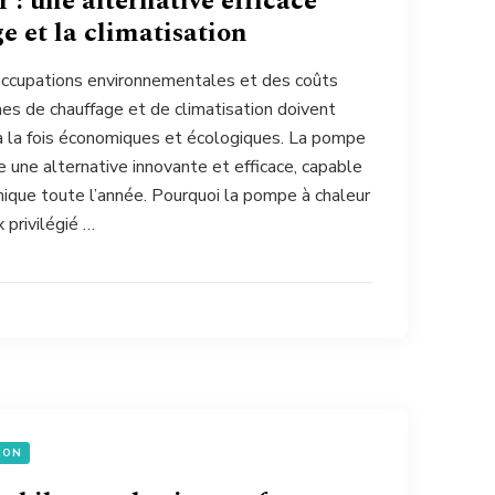
 : une alternative efficace
e et la climatisation
occupations environnementales et des coûts
es de chauffage et de climatisation doivent
à la fois économiques et écologiques. La pompe
 une alternative innovante et efficace, capable
mique toute l’année. Pourquoi la pompe à chaleur
 privilégié …
ION