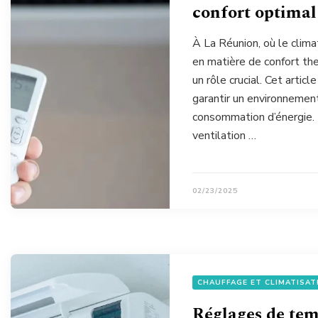
confort optimal 
À La Réunion, où le clima
en matière de confort the
un rôle crucial. Cet artic
garantir un environnement
consommation d’énergie. L
ventilation …
02/23/2025
CHAUFFAGE ET CLIMATISAT
Réglages de tem