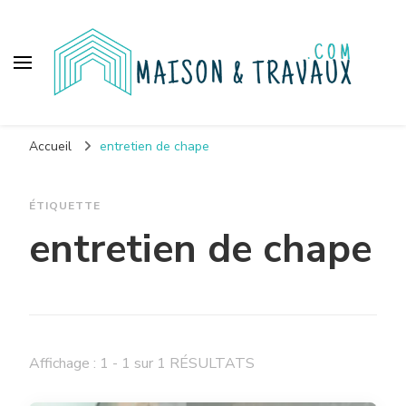
Maison et travaux
Accueil
entretien de chape
ÉTIQUETTE
entretien de chape
Affichage : 1 - 1 sur 1 RÉSULTATS