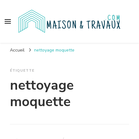
Maison et travaux
Accueil
nettoyage moquette
ÉTIQUETTE
nettoyage
moquette