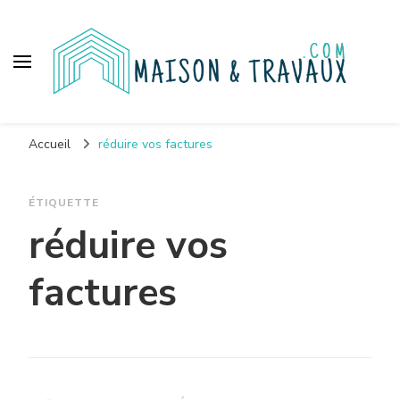
Maison et travaux
Accueil
réduire vos factures
ÉTIQUETTE
réduire vos
factures