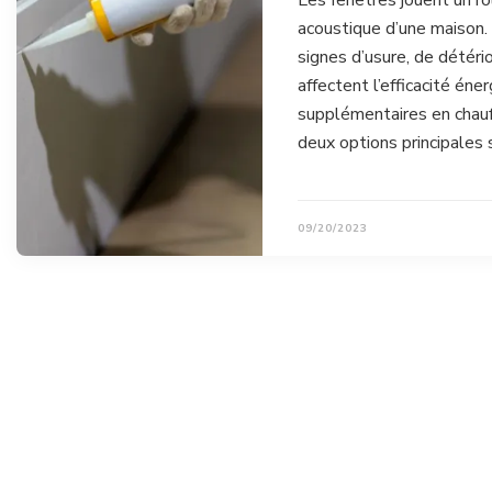
Les fenêtres jouent un rô
acoustique d’une maison.
signes d’usure, de détéri
affectent l’efficacité éne
supplémentaires en chauf
deux options principales 
09/20/2023