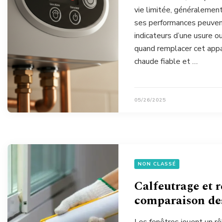
vie limitée, généralemen
ses performances peuven
indicateurs d’une usure ou
quand remplacer cet appa
chaude fiable et …
05/26/2025
NON CLASSÉ
Calfeutrage et 
comparaison de