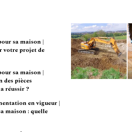
pour sa maison |
 votre projet de
pour sa maison |
 des pièces
a réussir ?
mentation en vigueur |
a maison : quelle