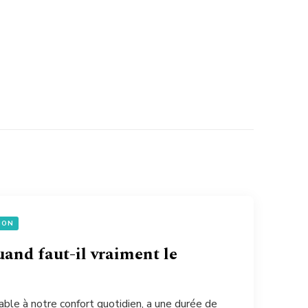
ION
uand faut-il vraiment le
able à notre confort quotidien, a une durée de