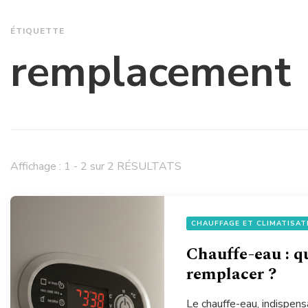
ÉTIQUETTE
remplacement
Affichage : 1 - 2 sur 2 RÉSULTATS
CHAUFFAGE ET CLIMATISAT
Chauffe-eau : q
remplacer ?
Le chauffe-eau, indispens