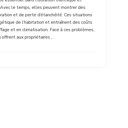
le essentiel dans l’isolation thermique et
 Avec le temps, elles peuvent montrer des
oration et de perte d’étanchéité. Ces situations
rgétique de l’habitation et entraînent des coûts
fage et en climatisation. Face à ces problèmes,
s’offrent aux propriétaires …