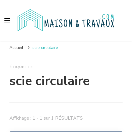
Maison et travaux
Accueil
scie circulaire
ÉTIQUETTE
scie circulaire
Affichage : 1 - 1 sur 1 RÉSULTATS