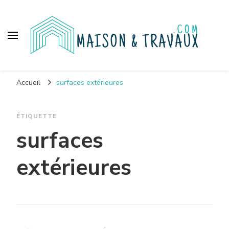
Maison et travaux
Accueil
surfaces extérieures
ÉTIQUETTE
surfaces
extérieures