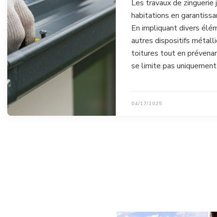
Les travaux de zinguerie 
habitations en garantissa
En impliquant divers élé
autres dispositifs métalli
toitures tout en prévenan
se limite pas uniquement
04/17/2025