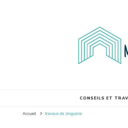
Maison et travaux
CONSEILS ET TRA
Accueil
travaux de zinguerie