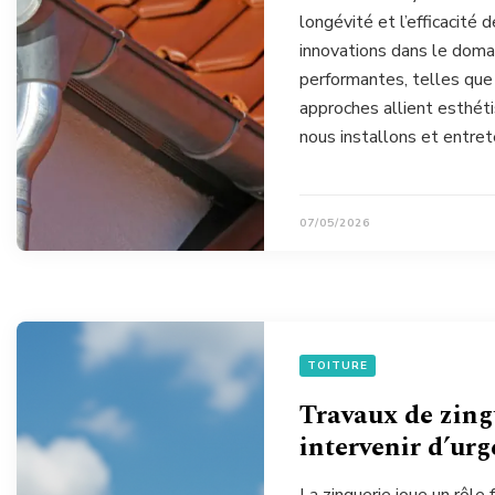
longévité et l’efficacité
innovations dans le doma
performantes, telles que 
approches allient esthét
nous installons et entre
07/05/2026
TOITURE
Travaux de zingu
intervenir d’ur