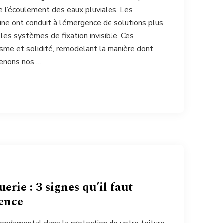
 de l’écoulement des eaux pluviales. Les
ine ont conduit à l’émergence de solutions plus
les systèmes de fixation invisible. Ces
isme et solidité, remodelant la manière dont
tenons nos …
erie : 3 signes qu’il faut
gence