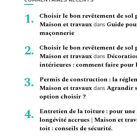
COMMENTAIRES RÉCENTS
Choisir le bon revêtement de sol 
Maison et travaux
Guide pour
dans
maçonnerie
Choisir le bon revêtement de sol 
Maison et travaux
Décoration
dans
intérieures : comment faire pour l
Permis de construction : la régle
Maison et travaux
Agrandir s
dans
option choisir ?
Entretien de la toiture : pour une
longévité accrues | Maison et tra
toit : conseils de sécurité.