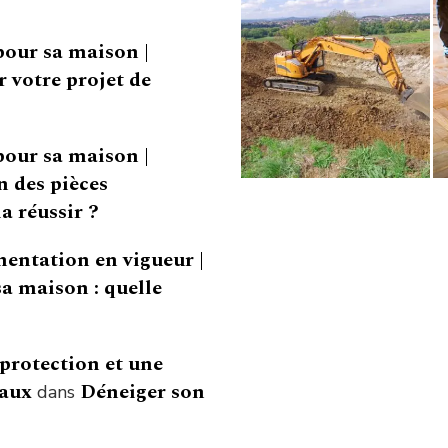
pour sa maison |
 votre projet de
pour sa maison |
 des pièces
a réussir ?
mentation en vigueur |
a maison : quelle
 protection et une
vaux
Déneiger son
dans