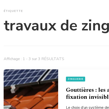
ÉTIQUETTE
travaux de zin
Affichage : 1 - 3 sur 3 RÉSULTATS
ZINGUERIE
Gouttières : les
fixation invisib
Le choix d’un système de