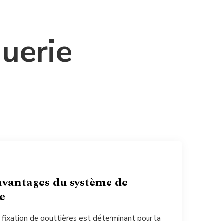
guerie
 avantages du système de
le
 fixation de gouttières est déterminant pour la