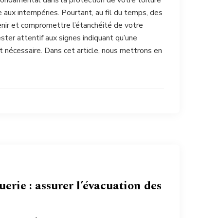
 fondamental dans la protection de votre toiture
 aux intempéries. Pourtant, au fil du temps, des
nir et compromettre l’étanchéité de votre
 rester attentif aux signes indiquant qu’une
t nécessaire. Dans cet article, nous mettrons en
erie : assurer l’évacuation des