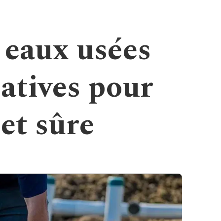
 eaux usées
iatives pour
et sûre