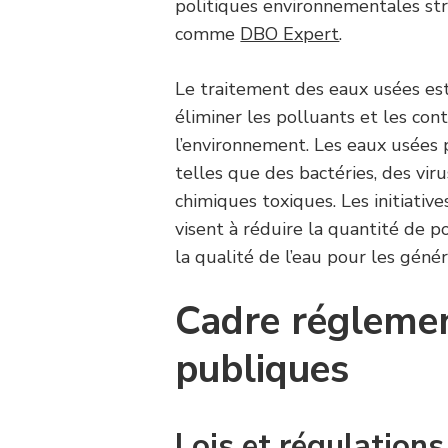
politiques environnementales str
comme
DBO Expert
.
Le traitement des eaux usées es
éliminer les polluants et les con
l’environnement. Les eaux usées 
telles que des bactéries, des vir
chimiques toxiques. Les initiativ
visent à réduire la quantité de p
la qualité de l’eau pour les génér
Cadre réglemen
publiques
Lois et régulations