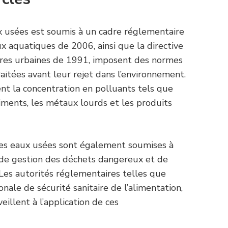
x usées est soumis à un cadre réglementaire
ieux aquatiques de 2006, ainsi que la directive
ires urbaines de 1991, imposent des normes
aitées avant leur rejet dans l’environnement.
 la concentration en polluants tels que
iments, les métaux lourds et les produits
 des eaux usées sont également soumises à
de gestion des déchets dangereux et de
 Les autorités réglementaires telles que
onale de sécurité sanitaire de l’alimentation,
eillent à l’application de ces