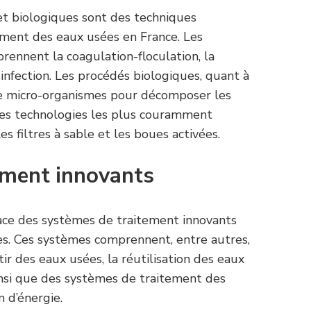
et biologiques sont des techniques
tement des eaux usées en France. Les
ennent la coagulation-floculation, la
ésinfection. Les procédés biologiques, quant à
n de micro-organismes pour décomposer les
Les technologies les plus couramment
les filtres à sable et les boues activées.
ement innovants
ace des systèmes de traitement innovants
es. Ces systèmes comprennent, entre autres,
tir des eaux usées, la réutilisation des eaux
 ainsi que des systèmes de traitement des
 d’énergie.