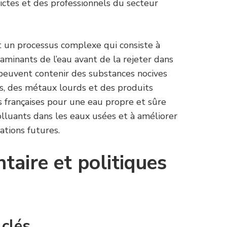
ictes et des professionnels du secteur
t un processus complexe qui consiste à
taminants de l’eau avant de la rejeter dans
peuvent contenir des substances nocives
us, des métaux lourds et des produits
es françaises pour une eau propre et sûre
olluants dans les eaux usées et à améliorer
ations futures.
taire et politiques
 clés