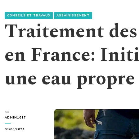
CONSEILS ET TRAVAUX
ASSAINISSEMENT
Traitement des
en France: Init
une eau propre 
par
ADMIN1617
03/06/2024