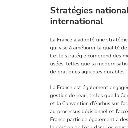
Stratégies nation
international
La France a adopté une stratégie
qui vise à améliorer la qualité de
Cette stratégie comprend des me
usées, telles que la modernisatio
de pratiques agricoles durables.
La France est également engagée 
gestion de l’eau, telles que la C
et la Convention d’Aarhus sur l’ac
au processus décisionnel et l’acc
France participe également à des
la gestion de l’eau dans les pay