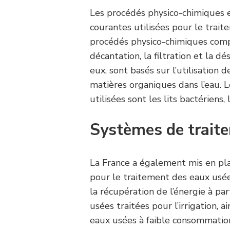
Les procédés physico-chimiques 
courantes utilisées pour le trai
procédés physico-chimiques compr
décantation, la filtration et la d
eux, sont basés sur l’utilisatio
matières organiques dans l’eau. 
utilisées sont les lits bactériens, 
Systèmes de trait
La France a également mis en pl
pour le traitement des eaux usé
la récupération de l’énergie à par
usées traitées pour l’irrigation,
eaux usées à faible consommation