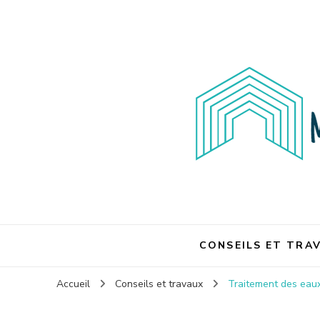
Maison et travaux
Maison et travaux
CONSEILS ET TRA
Accueil
Conseils et travaux
Traitement des eaux