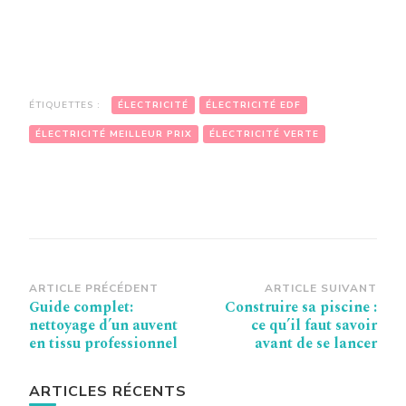
ÉTIQUETTES :
ÉLECTRICITÉ
ÉLECTRICITÉ EDF
ÉLECTRICITÉ MEILLEUR PRIX
ÉLECTRICITÉ VERTE
Navigation
ARTICLE PRÉCÉDENT
ARTICLE SUIVANT
Guide complet:
Construire sa piscine :
d’article
nettoyage d’un auvent
ce qu’il faut savoir
en tissu professionnel
avant de se lancer
ARTICLES RÉCENTS