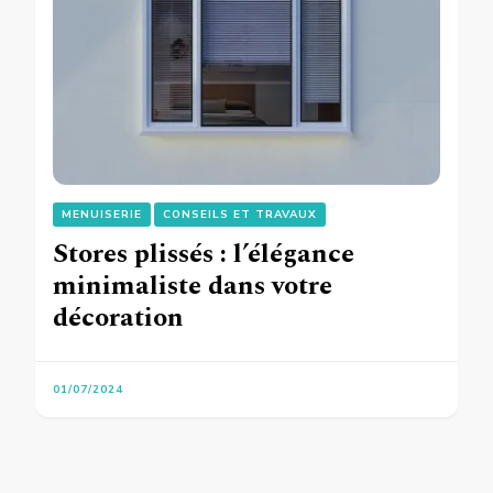
MENUISERIE
CONSEILS ET TRAVAUX
Stores plissés : l’élégance
minimaliste dans votre
décoration
01/07/2024