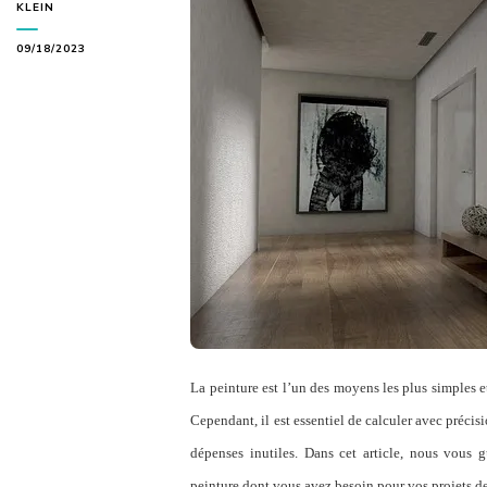
KLEIN
09/18/2023
La peinture est l’un des moyens les plus simples e
Cependant, il est essentiel de calculer avec précisi
dépenses inutiles. Dans cet article, nous vous 
peinture dont vous avez besoin pour vos projets de