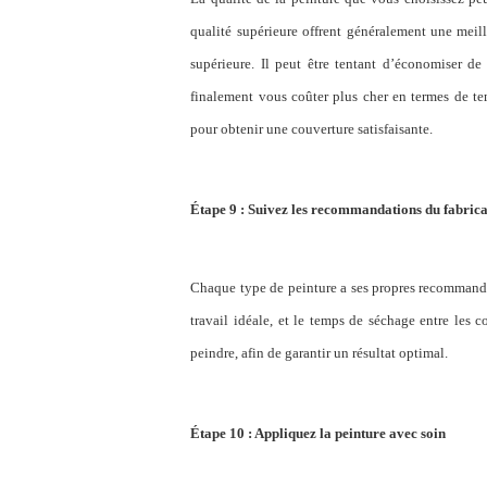
qualité supérieure offrent généralement une meill
supérieure. Il peut être tentant d’économiser d
finalement vous coûter plus cher en termes de te
pour obtenir une couverture satisfaisante.
Étape 9 : Suivez les recommandations du fabric
Chaque type de peinture a ses propres recommandat
travail idéale, et le temps de séchage entre les 
peindre
,
afin de
garantir
un résultat optimal.
Étape 10 : Appliquez la peinture avec soin