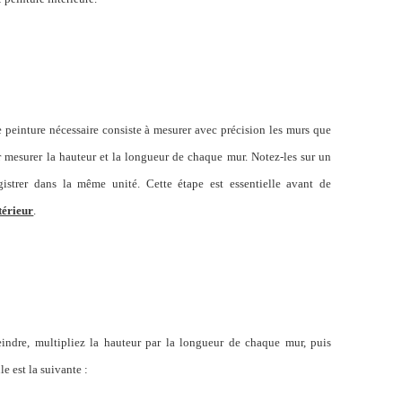
e peinture nécessaire consiste à mesurer avec précision les murs que
 mesurer la hauteur et la longueur de chaque mur. Notez-
les
sur un
gistrer dans la même unité.
Cette étape est essentielle avant de
térieur
.
eindre, multipliez la hauteur par la longueur de chaque mur, puis
e est la suivante :