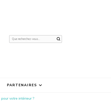
Vous
recherchiez
quelque
chose ?
PARTENAIRES
pour votre intérieur ?