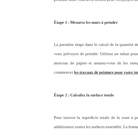
Étape 1 : Mesurez les murs à peindre
La première étape dans le calcul de la quantité d
vous prévoyez de peindre. Utilisez un ruban pour
morceau de papier et assurez-vous de les enre
commencer
les
travaux de peinture
pour votre
in
Étape 2 : Calculez la surface totale
Pour trouver la superficie totale de la zone à p
additionnez toutes les surfaces ensemble. La formul