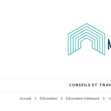
Maison et travaux
Maison et travaux
CONSEILS ET TRA
Accueil
Décoration
Décoration intérieure
V