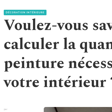
DÉCORATION INTÉRIEURE
Voulez-vous sa
calculer la quan
peinture néces
votre intérieur 
par