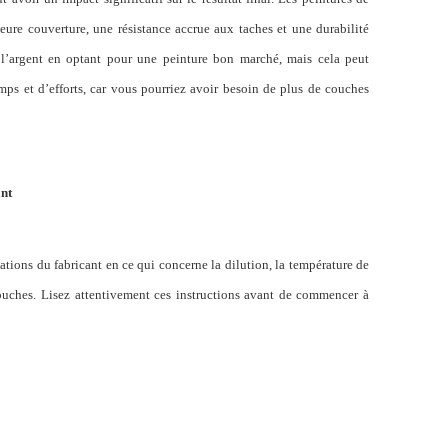
eure couverture, une résistance accrue aux taches et une durabilité
e l’argent en optant pour une peinture bon marché, mais cela peut
mps et d’efforts, car vous pourriez avoir besoin de plus de couches
ant
ions du fabricant en ce qui concerne la dilution, la température de
couches.
Lisez
attentivement ces instructions avant de commencer à