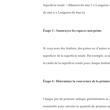
Superficie totale = (Hauteur du mur 1 x Longueur
du mur n x Longueur du mur n)
Étape 3 : Soustrayez les espaces non peints
Si vous avez des fenêtres, des portes ou d’autres 
superficie de la superficie totale. Par exemple, si 
m
carrés de la superficie totale pour chaque fenêtre
Étape 4 : Déterminez la couverture de la peintur
Chaque pot de peinture indique généralement sa co
essentielle pour calculer la quantité de peinture né