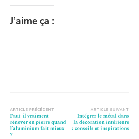
J’aime ça :
Navigation
ARTICLE PRÉCÉDENT
ARTICLE SUIVANT
Faut-il vraiment
Intégrer le métal dans
d’article
rénover en pierre quand
la décoration intérieure
l’aluminium fait mieux
: conseils et inspirations
?