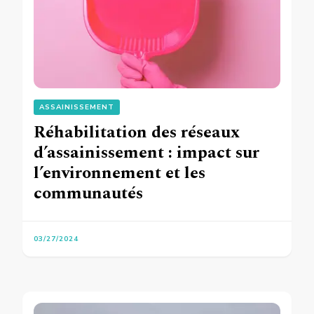
ASSAINISSEMENT
Réhabilitation des réseaux
d’assainissement : impact sur
l’environnement et les
communautés
03/27/2024