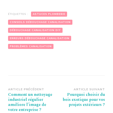
ÉTIQUETTES :
ASTUCES PLOMBERIE
CONSEILS DÉBOUCHAGE CANALISATION
DÉBOUCHAGE CANALISATION DIY
ERREURS DÉBOUCHAGE CANALISATION
PROBLÈMES CANALISATION
Navigation
ARTICLE PRÉCÉDENT
ARTICLE SUIVANT
Comment un nettoyage
Pourquoi choisir du
d’article
industriel régulier
bois exotique pour vos
améliore l’image de
projets extérieurs ?
votre entreprise ?