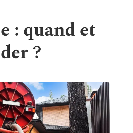
e : quand et
der ?