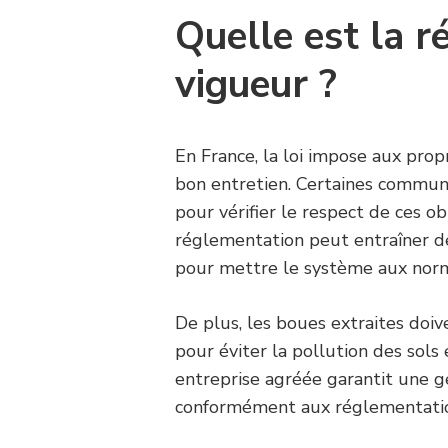
Quelle est la 
vigueur ?
En France, la loi impose aux propr
bon entretien. Certaines commun
pour vérifier le respect de ces o
réglementation peut entraîner d
pour mettre le système aux nor
De plus, les boues extraites doiv
pour éviter la pollution des sols
entreprise agréée garantit une g
conformément aux réglementatio