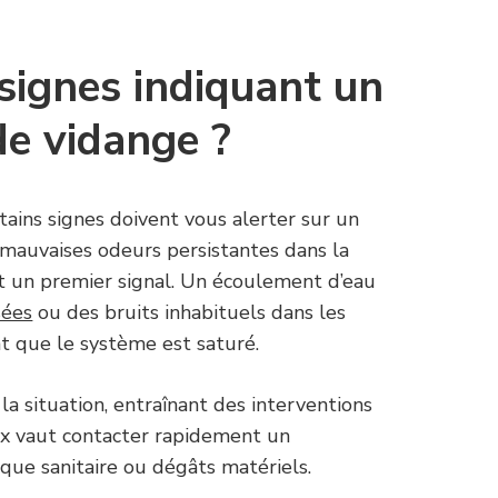
 signes indiquant un
de vidange ?
rtains signes doivent vous alerter sur un
mauvaises odeurs persistantes dans la
t un premier signal. Un écoulement d’eau
sées
ou des bruits inhabituels dans les
t que le système est saturé.
la situation, entraînant des interventions
ux vaut contacter rapidement un
sque sanitaire ou dégâts matériels.