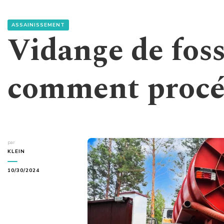
ASSAINISSEMENT
Vidange de foss
comment procé
par
KLEIN
10/30/2024