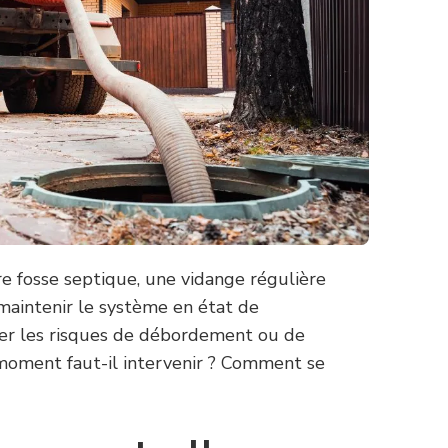
re fosse septique, une vidange régulière
maintenir le système en état de
ter les risques de débordement ou de
moment faut-il intervenir ? Comment se