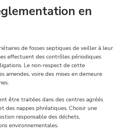
réglementation en
iétaires de fosses septiques de veiller à leur
es effectuent des contrôles périodiques
bligations. Le non-respect de cette
es amendes, voire des mises en demeure
mes.
ent être traitées dans des centres agréés
 et des nappes phréatiques. Choisir une
estion responsable des déchets,
ns environnementales.