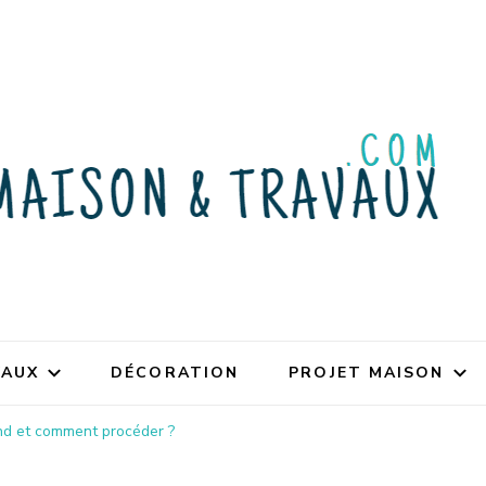
VAUX
DÉCORATION
PROJET MAISON
nd et comment procéder ?