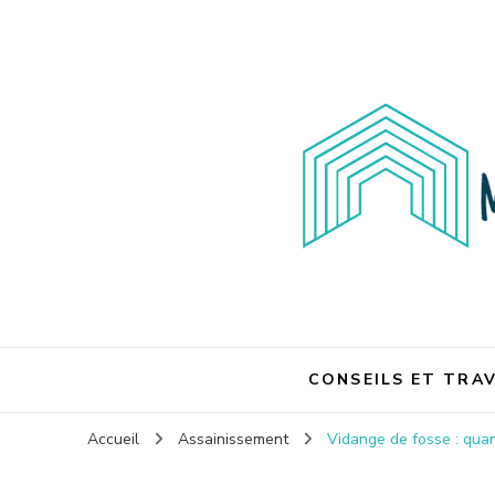
Maison et travaux
Maison et travaux
CONSEILS ET TRA
Accueil
Assainissement
Vidange de fosse : qua