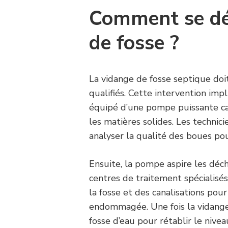
Comment se dé
de fosse ?
La vidange de fosse septique doit
qualifiés. Cette intervention impli
équipé d’une pompe puissante ca
les matières solides. Les technic
analyser la qualité des boues pou
Ensuite, la pompe aspire les déch
centres de traitement spécialisé
la fosse et des canalisations pour
endommagée. Une fois la vidange 
fosse d’eau pour rétablir le nive