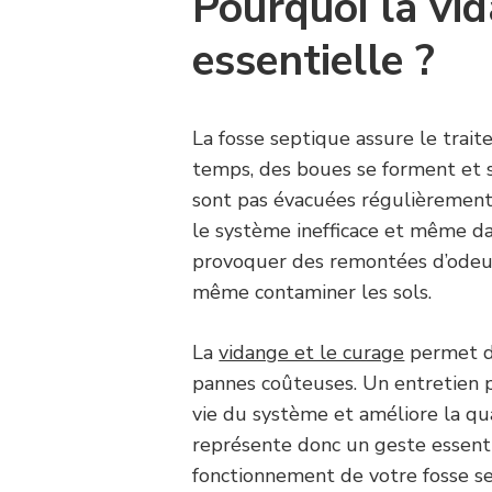
Pourquoi la vid
essentielle ?
La fosse septique assure le trai
temps, des boues se forment et s
sont pas évacuées régulièrement, 
le système inefficace et même da
provoquer des remontées d’odeurs
même contaminer les sols.
La
vidange et le curage
permet de
pannes coûteuses. Un entretien 
vie du système et améliore la qua
représente donc un geste essenti
fonctionnement de votre fosse s