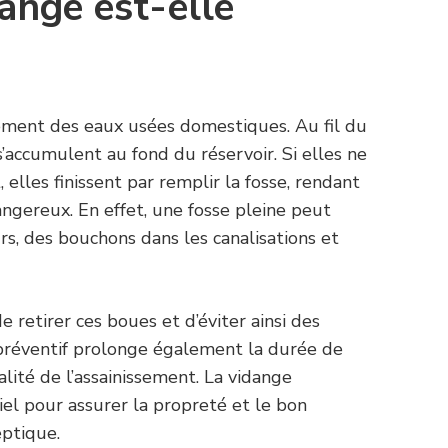
ange est-elle
tement des eaux usées domestiques. Au fil du
’accumulent au fond du réservoir. Si elles ne
elles finissent par remplir la fosse, rendant
ngereux. En effet, une fosse pleine peut
, des bouchons dans les canalisations et
 retirer ces boues et d’éviter ainsi des
préventif prolonge également la durée de
lité de l’assainissement. La vidange
el pour assurer la propreté et le bon
eptique.