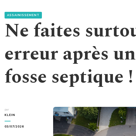
ASSAINISSEMENT
Ne faites surto
erreur après un
fosse septique !
par
KLEIN
03/07/2026