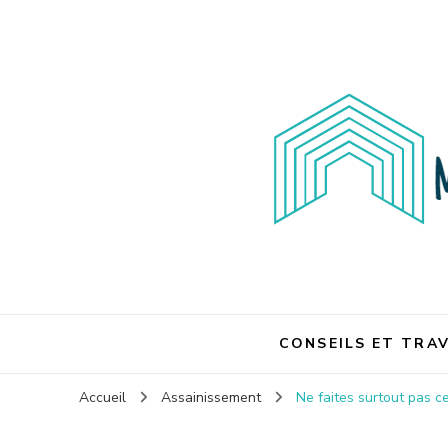
Maison et travaux
Maison et travaux
CONSEILS ET TRA
Accueil
Assainissement
Ne faites surtout pas c