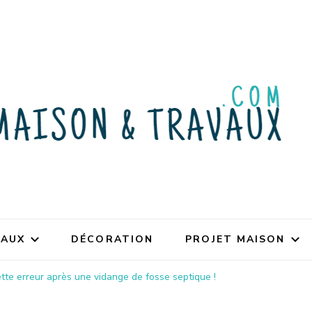
VAUX
DÉCORATION
PROJET MAISON
ette erreur après une vidange de fosse septique !