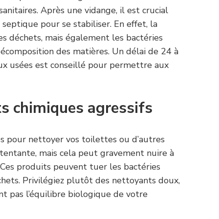
nitaires. Après une vidange, il est crucial
septique pour se stabiliser. En effet, la
es déchets, mais également les bactéries
décomposition des matières. Un délai de 24 à
aux usées est conseillé pour permettre aux
ts chimiques agressifs
es pour nettoyer vos toilettes ou d’autres
e tentante, mais cela peut gravement nuire à
 Ces produits peuvent tuer les bactéries
chets. Privilégiez plutôt des nettoyants doux,
nt pas l’équilibre biologique de votre