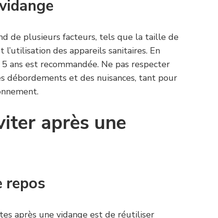
 vidange
 de plusieurs facteurs, tels que la taille de
 l’utilisation des appareils sanitaires. En
 à 5 ans est recommandée. Ne pas respecter
es débordements et des nuisances, tant pour
ronnement.
viter après une
e repos
tes après une vidange est de réutiliser