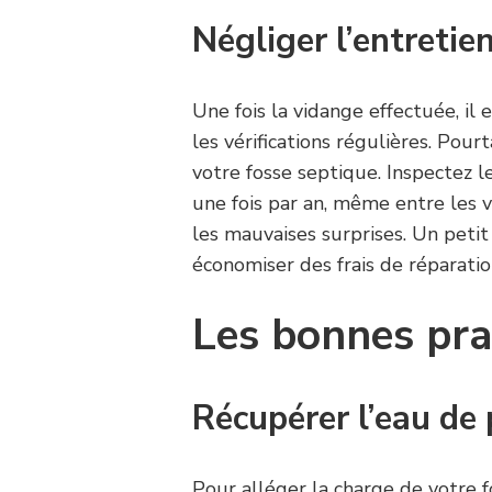
Négliger l’entretie
Une fois la vidange effectuée, il 
les vérifications régulières. Pourt
votre fosse septique. Inspectez 
une fois par an, même entre les 
les mauvaises surprises. Un peti
économiser des frais de réparatio
Les bonnes pra
Récupérer l’eau de 
Pour alléger la charge de votre f