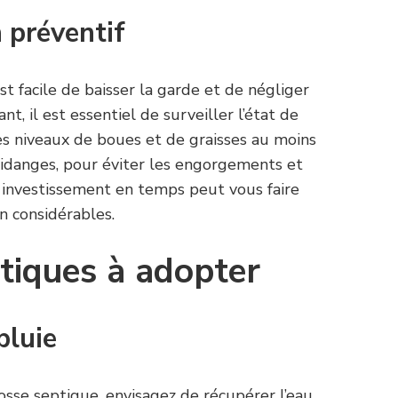
n préventif
est facile de baisser la garde et de négliger
ant, il est essentiel de surveiller l’état de
les niveaux de boues et de graisses au moins
vidanges, pour éviter les engorgements et
t investissement en temps peut vous faire
n considérables.
tiques à adopter
pluie
osse septique, envisagez de récupérer l’eau