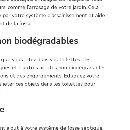
rs, comme l’arrosage de votre jardin. Cela
e par votre système d’assainissement et aide
t de la fosse.
 non biodégradables
que vous jetez dans vos toilettes. Les
iques et d’autres articles non biodégradables
ions et des engorgements. Éduquez votre
s jeter ces objets dans les toilettes pour
.
re
ent ajout à votre système de fosse septique.