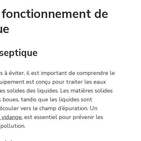
 fonctionnement de
ue
 septique
s à éviter, il est important de comprendre le
quipement est conçu pour traiter les eaux
s solides des liquides. Les matières solides
 boues, tandis que les liquides sont
’écouler vers le champ d’épuration. Un
a vidange
, est essentiel pour prévenir les
pollution.