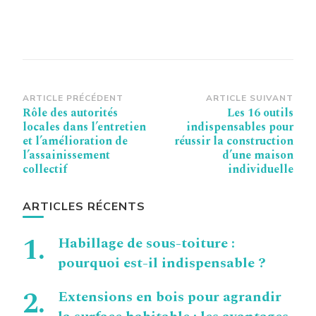
Navigation
ARTICLE PRÉCÉDENT
ARTICLE SUIVANT
Rôle des autorités
Les 16 outils
d’article
locales dans l’entretien
indispensables pour
et l’amélioration de
réussir la construction
l’assainissement
d’une maison
collectif
individuelle
ARTICLES RÉCENTS
Habillage de sous-toiture :
pourquoi est-il indispensable ?
Extensions en bois pour agrandir