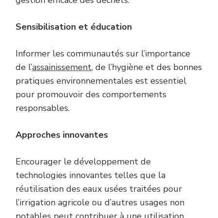
gestion efficace des déchets.
Sensibilisation et
é
ducation
Informer les communautés sur l’importance
de l’
assainissement
, de l’hygiène et des bonnes
pratiques environnementales est essentiel
pour promouvoir des comportements
responsables.
Approches innovantes
Encourager le développement de
technologies innovantes telles que la
réutilisation des eaux usées traitées pour
l’irrigation agricole ou d’autres usages non
potables peut contribuer à une utilisation